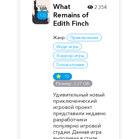
What
2 354
Remains of
1.0
Edith Finch
Жанр:
Приключения
Инди игры
Хоррор игры
Головоломки
10
Размер: 2.27 GB
Удивительный новый
приключенческий
игровой проект
представили недавно
разработчики
популярно игровой
студии. Данная игра
выполнена в стиле