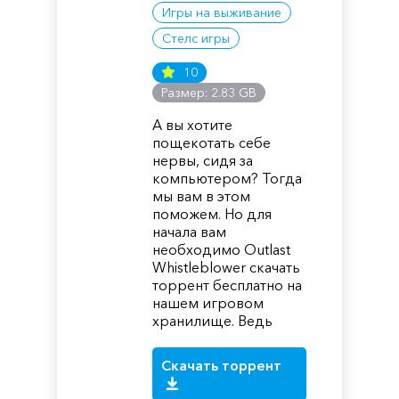
Игры на выживание
Стелс игры
10
Размер: 2.83 GB
А вы хотите
пощекотать себе
нервы, сидя за
компьютером? Тогда
мы вам в этом
поможем. Но для
начала вам
необходимо Outlast
Whistleblower скачать
торрент бесплатно на
нашем игровом
хранилище. Ведь
Скачать торрент