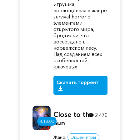
игрушка,
воплощенная в жанре
survival-horror с
элементами
открытого мира,
бродилки, что
воссоздано в
норвежском лесу.
Над созданием всех
особенностей,
ключевых
Скачать торрент
Close to the
2 470
4.18.00
Sun
Жанр:
Экшен игры