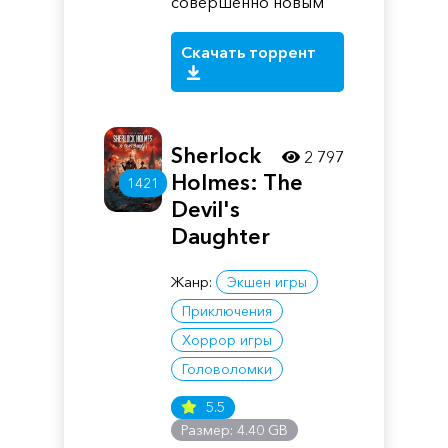
совершенно новым
Скачать торрент
Sherlock
2 797
Holmes: The
1421
Devil's
Daughter
Жанр:
Экшен игры
Приключения
Хоррор игры
Головоломки
5.5
Размер: 4.40 GB