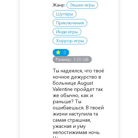
Жанр:
Экшен игры
Шутеры
Приключения
Инди игры
Хоррор игры
0
Размер: 3.20 GB
Ты надеялся, что твоё
ночное дежурство в
больнице August
Valentine пройдет так
же обычно, как и
раньше? Ты
ошибаешься. В твоей
жизни наступила та
самая страшная,
ужасная и уму
непостижимая ночь.