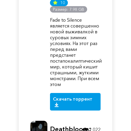
10
Размер: 7.98 GB
Fade to Silence
является совершенно
новой выживалкой в
суровых зимних
условиях. На этот раз
перед вами
предстанет
постапокалиптический
мир, который кишит
страшными, жуткими
монстрами. При всем
этом
Скачать торрент
Deathbloom:
2 022