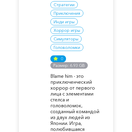
Стратегии
Приключения
Инди игры
Хоррор игры
Симуляторы
Головоломки
0
Размер: 6.93 GB
Blame him - это
приключенческий
хоррор от первого
лица с элементами
стелса и
головоломок,
созданный командой
из двух людей из
Японии. Игра,
полюбившаяся