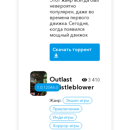
Этот жанр всегда был
невероятно
популярен, даже во
времена первого
движка. Сегодня,
когда появился
мощный движок
Скачать торрент
Outlast
3 410
Whistleblower
1.0.12046.0
Жанр:
Экшен игры
Приключения
Инди игры
Хоррор игры