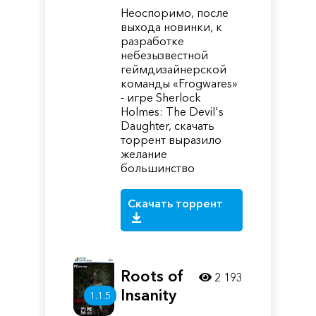
Неоспоримо, после
выхода новинки, к
разработке
небезызвестной
геймдизайнерской
команды «Frogwares»
- игре Sherlock
Holmes: The Devil's
Daughter, скачать
торрент выразило
желание
большинство
Скачать торрент
Roots of
2 193
Insanity
1.1.5