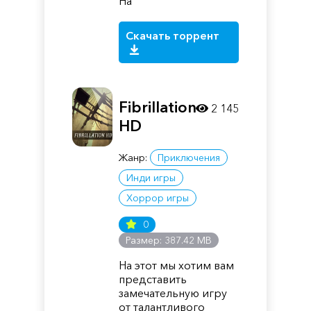
На
Скачать торрент
Fibrillation
2 145
HD
Жанр:
Приключения
Инди игры
Хоррор игры
0
Размер: 387.42 MB
На этот мы хотим вам
представить
замечательную игру
от талантливого