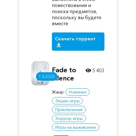
повествования и
поиска предметов,
поскольку вы будете
вместе
Скачать торрент
Fade to
5 403
1.0.2025
Silence
Жанр:
Новинки
Экшен игры
Приключения
Хоррор игры
Игры на выживание