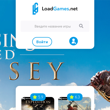
Войти
7
5.9
6.3