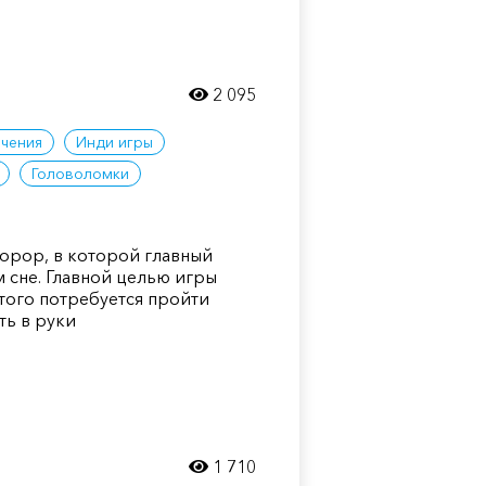
2 095
чения
Инди игры
Головоломки
хорор, в которой главный
 сне. Главной целью игры
этого потребуется пройти
ть в руки
1 710