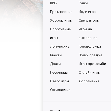
RPG
Гонки
Приключения
Инди игры
Хоррор игры
Симуляторы
Спортивные
Игры на
игры
выживание
Логические
Головоломки
Квесты
Поиск предме.
Драки
Игры про зомби
Песочницы
Онлайн игры
Стелс игры
Дополнения
Ожидаемые