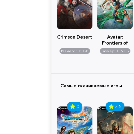
Crimson Desert
Avatar:
Frontiers of
Pandora
Размер: 131 GB
Размер: 136 GB
Самые скачиваемые игры
0
3.5