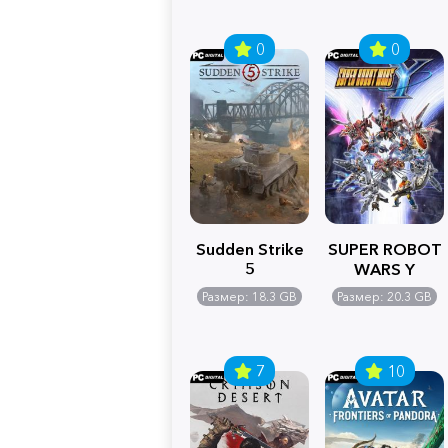
0
0
Sudden Strike
SUPER ROBOT
5
WARS Y
Размер: 18.3 GB
Размер: 20.3 GB
7
10