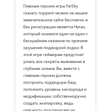
Главным героем игры FarSky
скачать торрент можно на нашем
замечательном сайте бесплатно и
без регистрации является Натан,
который оказался один на один с
бескрайним океаном по причине
крушения подводной лодки. В
этой игре геймерам предстоит
узнать все секреты выживания в
глубинах океана. Вы, вместе с
главным героем должны
построить подводную базу,
пополнить уровень кислорода и
модификации, собственноручно
создать экипировку, ведь
опасность подстерегает на