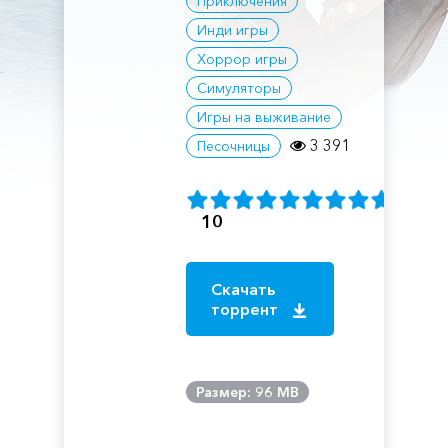
Приключения
Инди игры
Хоррор игры
Симуляторы
Игры на выживание
3 391
Песочницы
10
Скачать
торрент
Размер: 96 MB