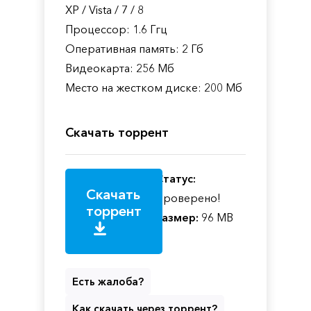
XP / Vista / 7 / 8
Процессор: 1.6 Ггц
Оперативная память: 2 Гб
Видеокарта: 256 Мб
Место на жестком диске: 200 Мб
Скачать торрент
Статус:
Скачать
Проверено!
торрент
Размер:
96 MB
Есть жалоба?
Как скачать через торрент?