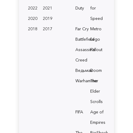
2022
2021
Duty
for
2020
2019
Speed
2018
2017
Far Cry
Metro
Battlefield
Lego
Assassin's
Fallout
Creed
Ведьмак
Doom
Warhammer
The
Elder
Scrolls
FIFA
Age of
Empires
The
BioShock