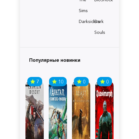
Sims
Darksiders
Dark
Souls
Популярные новинки
7
10
0
0