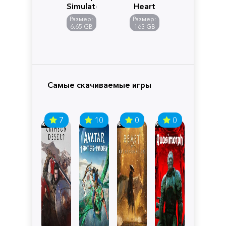
Simulator
Heart
Размер:
Размер:
6.65 GB
163 GB
Самые скачиваемые игры
7
10
0
0