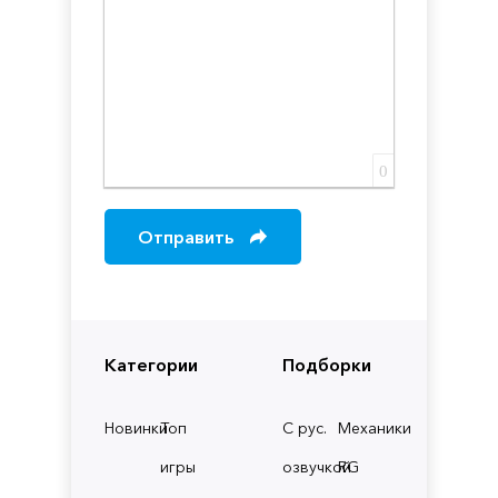
0
Отправить
Категории
Подборки
Новинки
Топ
С рус.
Механики
игры
озвучкой
RG