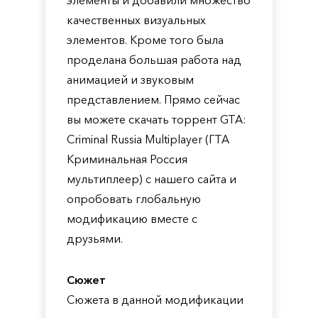
элементы и добавили множество
качественных визуальных
элементов. Кроме того была
проделана большая работа над
анимацией и звуковым
представлением. Прямо сейчас
вы можете скачать торрент GTA:
Criminal Russia Multiplayer (ГТА
Криминальная Россия
мультиплеер) с нашего сайта и
опробовать глобальную
модификацию вместе с
друзьями.
Сюжет
Сюжета в данной модификации