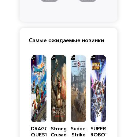
Самые ожидаемые новинки
DRAGON
Stronghold
Sudden
SUPER
QUEST
Crusader:
Strike
ROBOT