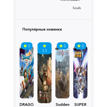
Souls
Популярные новинки
0
0
0
3.5
DRAGON
Sudden
SUPER