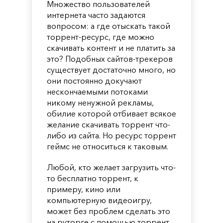
Множество пользователей
интернета часто задаются
вопросом: а где отыскать такой
торрент-ресурс, где можно
скачивать контент и не платить за
это? Подобных сайтов-трекеров
существует достаточно много, но
они постоянно докучают
нескончаемыми потоками
никому ненужной рекламы,
обилие которой отбивает всякое
желание скачивать торрент что-
либо из сайта. Но ресурс торрент
геймс не относиться к таковым.
Любой, кто желает загрузить что-
то бесплатно торрент, к
примеру, кино или
компьютерную видеоигру,
может без проблем сделать это
на руторге с помощью торрент.