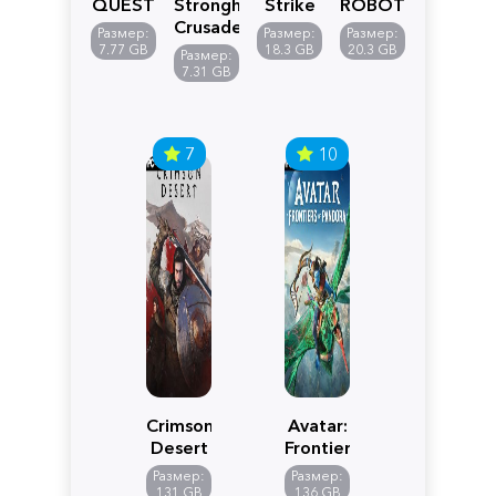
QUEST
Stronghold
Strike
ROBOT
VII
Crusader:
5
WARS
Размер:
Размер:
Размер:
Reimagined
Definitive
Y
7.77 GB
18.3 GB
20.3 GB
Размер:
Edition
7.31 GB
7
10
Crimson
Avatar:
Desert
Frontiers
of
Размер:
Размер:
Pandora
131 GB
136 GB