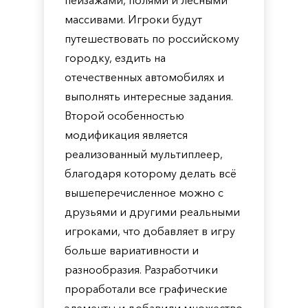
пейзажами, полями и лесными
массивами. Игроки будут
путешествовать по российскому
городку, ездить на
отечественных автомобилях и
выполнять интересные задания.
Второй особенностью
модификация является
реализованный мультиплеер,
благодаря которому делать всё
вышеперечисленное можно с
друзьями и другими реальными
игроками, что добавляет в игру
больше вариативности и
разнообразия. Разработчики
проработали все графические