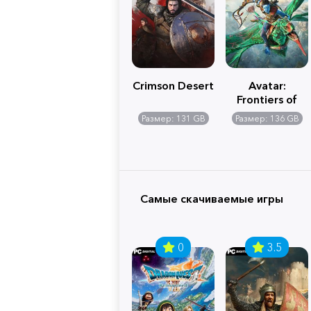
Crimson Desert
Avatar:
Frontiers of
Pandora
Размер: 131 GB
Размер: 136 GB
Самые скачиваемые игры
0
3.5