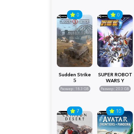
0
0
Sudden Strike
SUPER ROBOT
5
WARS Y
Размер: 18.3 GB
Размер: 20.3 GB
7
10