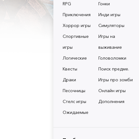
RPG
Гонки
Приключения
Инди игры
Хоррор игры
Симуляторы
Спортивные
Игры на
игры
выживание
Логические
Головоломки
Квесты
Поиск предме.
Драки
Игры про зомби
Песочницы
Онлайн игры
Стелс игры
Дополнения
Ожидаемые