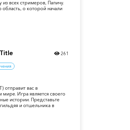
из всех стримеров, Папичу.
 область, о которой начали
Title
261
чения
FT) отправит вас в
 мире. Игра является своего
ные истории. Представьте
згильдяя и отшельника в