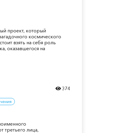
ьный проект, который
 загадочного космического
стоит взять на себя роль
ка, оказавшегося на
374
чения
дноименного
т третьего лица,