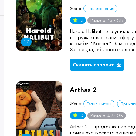
Жанр:
Приключения
0
Размер: 43.7 GB
Harold Halibut – это уникал
погружает вас в атмосферу
1.0
корабля "Ковчег". Вам пред
Харольда, обычного челове
Скачать торрент
Arthas 2
Жанр:
Экшен игры
Приклю
0
Размер: 4.75 GB
Arthas 2 — продолжение о
приключенческого экшена о