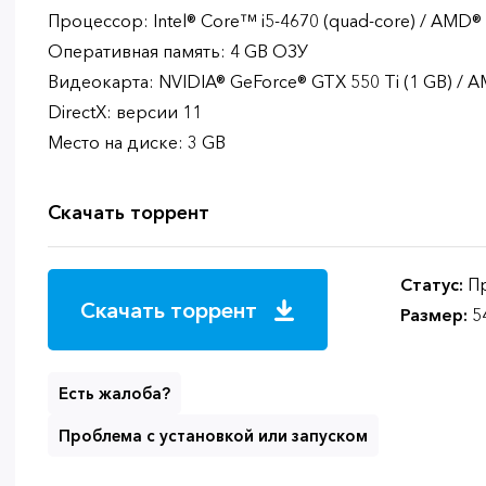
Процессор: Intel® Core™ i5-4670 (quad-core) / AMD®
Оперативная память: 4 GB ОЗУ
Видеокарта: NVIDIA® GeForce® GTX 550 Ti (1 GB) /
DirectX: версии 11
Место на диске: 3 GB
Скачать торрент
Статус:
Пр
Скачать торрент
Размер:
5
Есть жалоба?
Проблема с установкой или запуском