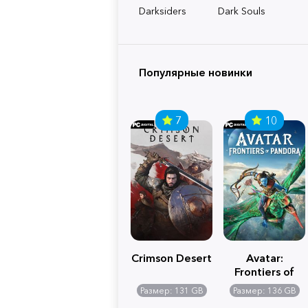
Darksiders
Dark Souls
Популярные новинки
7
10
Crimson Desert
Avatar:
Frontiers of
Pandora
Размер: 131 GB
Размер: 136 GB