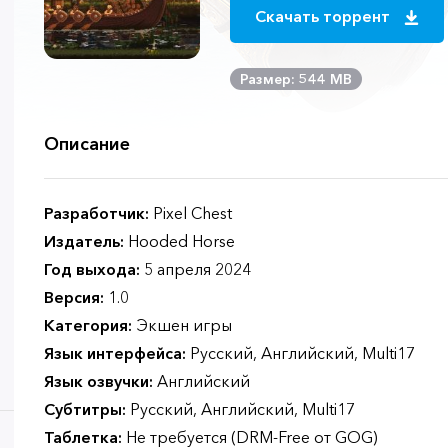
Скачать торрент
Размер: 544 MB
Описание
Разработчик:
Pixel Chest
Издатель:
Hooded Horse
Год выхода:
5 апреля 2024
Версия:
1.0
Категория:
Экшен игры
Язык интерфейса:
Русский, Английский, Multi17
Язык озвучки:
Английский
Субтитры:
Русский, Английский, Multi17
Таблетка:
Не требуется (DRM-Free от GOG)