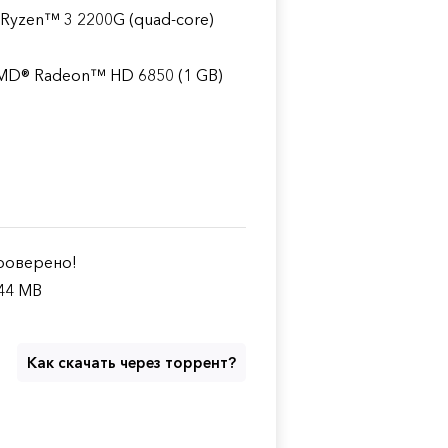
 Ryzen™ 3 2200G (quad-core)
 AMD® Radeon™ HD 6850 (1 GB)
оверено!
44 MB
Как скачать через торрент?