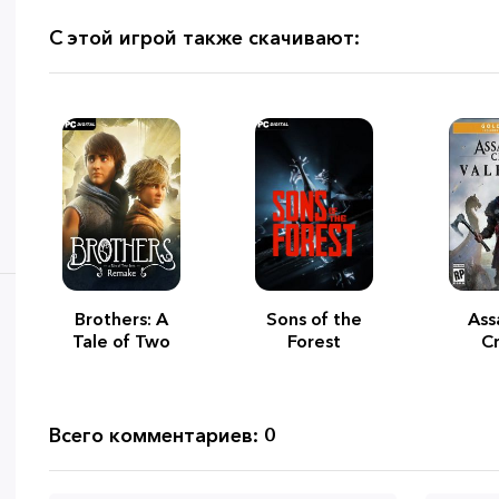
С этой игрой также скачивают:
Brothers: A
Sons of the
Ass
Tale of Two
Forest
C
Sons Remake
Val
Gold 
Всего комментариев: 0