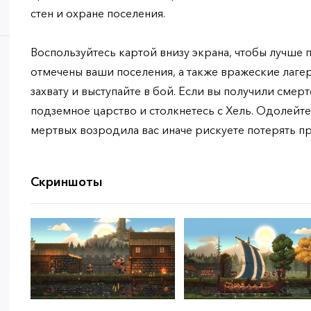
стен и охране поселения.
Воспользуйтесь картой внизу экрана, чтобы лучше 
отмечены ваши поселения, а также вражеские лагер
захвату и выступайте в бой. Если вы получили смер
подземное царство и столкнетесь с Хель. Одолейте
мертвых возродила вас иначе рискуете потерять про
Скриншоты