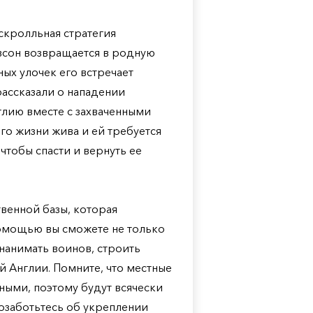
-скролльная стратегия
всон возвращается в родную
ых улочек его встречает
ассказали о нападении
глию вместе с захваченными
его жизни жива и ей требуется
чтобы спасти и вернуть ее
твенной базы, которая
омощью вы сможете не только
нанимать воинов, строить
й Англии. Помните, что местные
ными, поэтому будут всячески
Позаботьтесь об укреплении