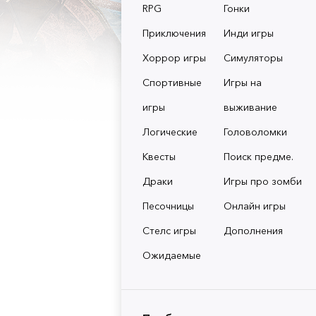
RPG
Гонки
Приключения
Инди игры
Хоррор игры
Симуляторы
Спортивные
Игры на
игры
выживание
Логические
Головоломки
Квесты
Поиск предме.
Драки
Игры про зомби
Песочницы
Онлайн игры
Стелс игры
Дополнения
Ожидаемые