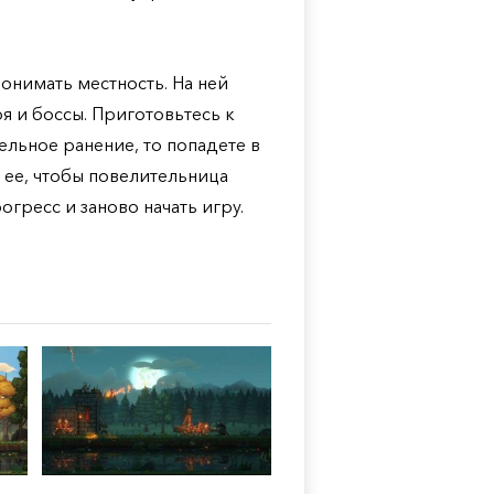
понимать местность. На ней
я и боссы. Приготовьтесь к
тельное ранение, то попадете в
 ее, чтобы повелительница
гресс и заново начать игру.