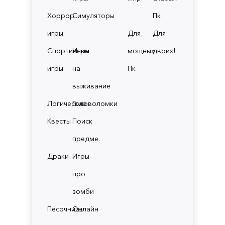
Хоррор
Симуляторы
Пк
игры
Для
Для
Спортивные
Игры
мощных
двоих!
игры
на
Пк
выживание
Логические
Головоломки
Квесты
Поиск
предме.
Драки
Игры
про
зомби
Песочницы
Онлайн