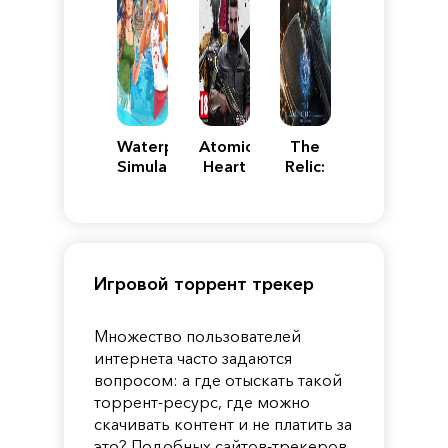
Waterpark
Atomic
The
Simulator
Heart
Relic:
First
Guardian
Игровой торрент трекер
Множество пользователей
интернета часто задаются
вопросом: а где отыскать такой
торрент-ресурс, где можно
скачивать контент и не платить за
это? Подобных сайтов-трекеров