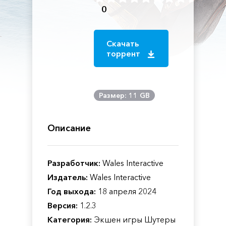
0
Скачать
торрент
Размер: 11 GB
Описание
Разработчик:
Wales Interactive
Издатель:
Wales Interactive
Год выхода:
18 апреля 2024
Версия:
1.2.3
Категория:
Экшен игры Шутеры