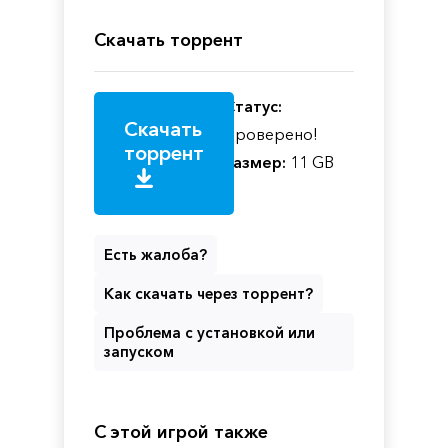
Скачать торрент
Статус:
Скачать
Проверено!
торрент
Размер:
11 GB
Есть жалоба?
Как скачать через торрент?
Проблема с установкой или
запуском
С этой игрой также