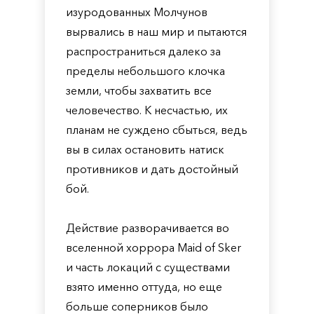
изуродованных Молчунов
вырвались в наш мир и пытаются
распространиться далеко за
пределы небольшого клочка
земли, чтобы захватить все
человечество. К несчастью, их
планам не суждено сбыться, ведь
вы в силах остановить натиск
противников и дать достойный
бой.
Действие разворачивается во
вселенной хоррора Maid of Sker
и часть локаций с существами
взято именно оттуда, но еще
больше соперников было