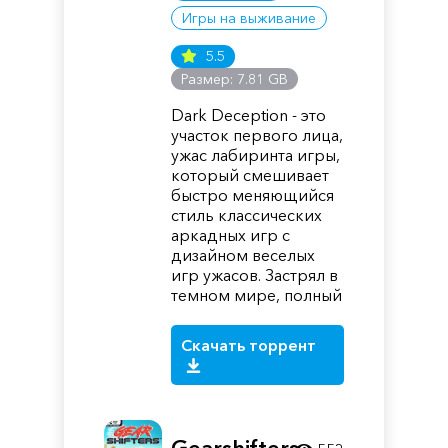
Игры на выживание
5.5
Размер: 7.81 GB
Dark Deception - это
участок первого лица,
ужас лабиринта игры,
который смешивает
быстро меняющийся
стиль классических
аркадных игр с
дизайном веселых
игр ужасов. Застрял в
темном мире, полный
Скачать торрент