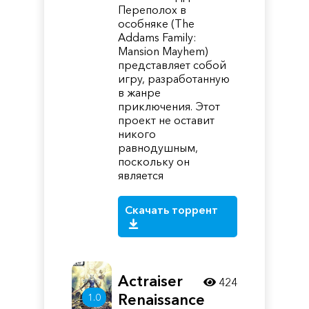
Переполох в
особняке (The
Addams Family:
Mansion Mayhem)
представляет собой
игру, разработанную
в жанре
приключения. Этот
проект не оставит
никого
равнодушным,
поскольку он
является
Скачать торрент
Actraiser
424
Renaissance
1.0