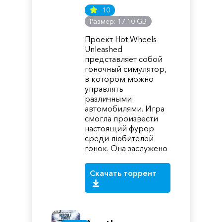
10
Размер: 17.10 GB
Проект Hot Wheels
Unleashed
представляет собой
гоночный симулятор,
в котором можно
управлять
различными
автомобилями. Игра
смогла произвести
настоящий фурор
среди любителей
гонок. Она заслужено
Скачать торрент