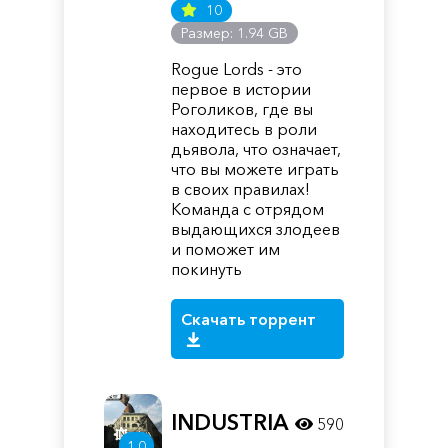
10
Размер: 1.94 GB
Rogue Lords - это
первое в истории
Роголиков, где вы
находитесь в роли
дьявола, что означает,
что вы можете играть
в своих правилах!
Команда с отрядом
выдающихся злодеев
и поможет им
покинуть
Скачать торрент
INDUSTRIA
590
1.0