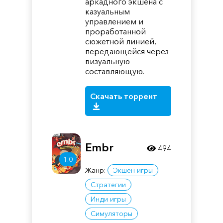
аркадного экшена с
казуальным
управлением и
проработанной
сюжетной линией,
передающейся через
визуальную
составляющую.
Скачать торрент
Embr
494
1.0
Жанр:
Экшен игры
Стратегии
Инди игры
Симуляторы