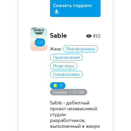
Скачать торрент
Sable
492
1.0
Жанр:
Платформеры
Приключения
Инди игры
Головоломки
0
Размер: 1.73 GB
Sable – дебютный
проект независимой
студии
разработчиков,
выполненный в жанре