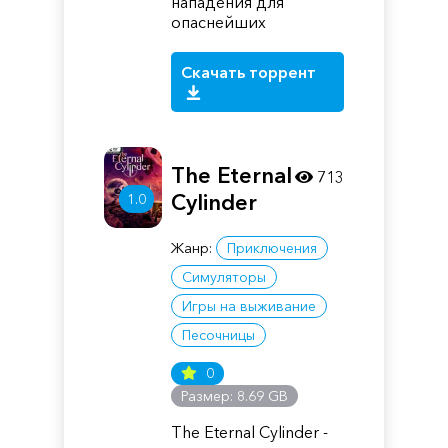
нападения для
опаснейших
Скачать торрент
The Eternal
713
Cylinder
1.0
Жанр:
Приключения
Симуляторы
Игры на выживание
Песочницы
0
Размер: 8.69 GB
The Eternal Cylinder -