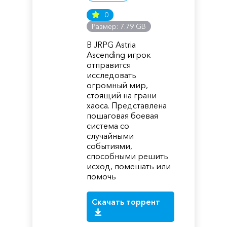
0
Размер: 7.79 GB
В JRPG Astria
Ascending игрок
отправится
исследовать
огромный мир,
стоящий на грани
хаоса. Представлена
пошаговая боевая
система со
случайными
событиями,
способными решить
исход, помешать или
помочь
Скачать торрент