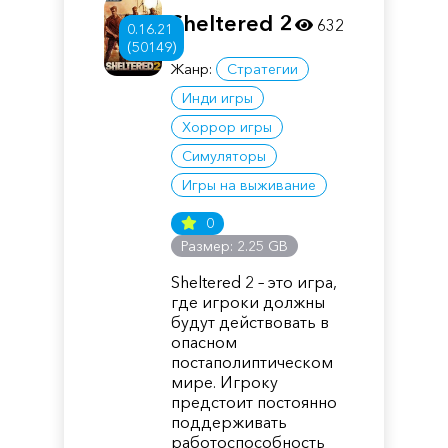
Sheltered 2
632
0.16.21
(50149)
Жанр:
Стратегии
Инди игры
Хоррор игры
Симуляторы
Игры на выживание
0
Размер: 2.25 GB
Sheltered 2 – это игра,
где игроки должны
будут действовать в
опасном
постаполиптическом
мире. Игроку
предстоит постоянно
поддерживать
работоспособность