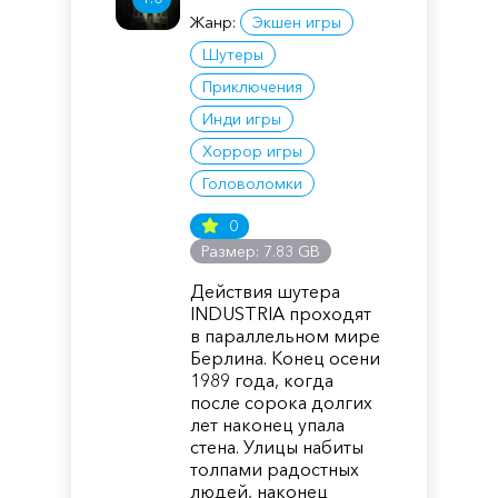
Жанр:
Экшен игры
Шутеры
Приключения
Инди игры
Хоррор игры
Головоломки
0
Размер: 7.83 GB
Действия шутера
INDUSTRIA проходят
в параллельном мире
Берлина. Конец осени
1989 года, когда
после сорока долгих
лет наконец упала
стена. Улицы набиты
толпами радостных
людей, наконец