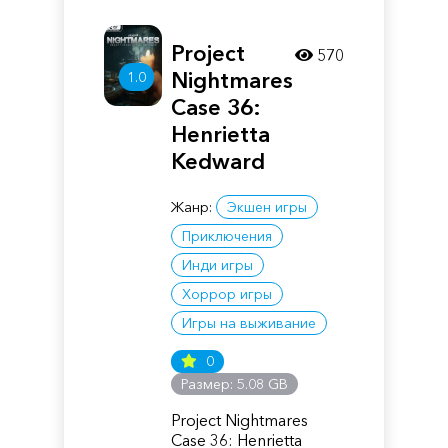
Project
570
Nightmares
1.0
Case 36:
Henrietta
Kedward
Жанр:
Экшен игры
Приключения
Инди игры
Хоррор игры
Игры на выживание
0
Размер: 5.08 GB
Project Nightmares
Case 36: Henrietta