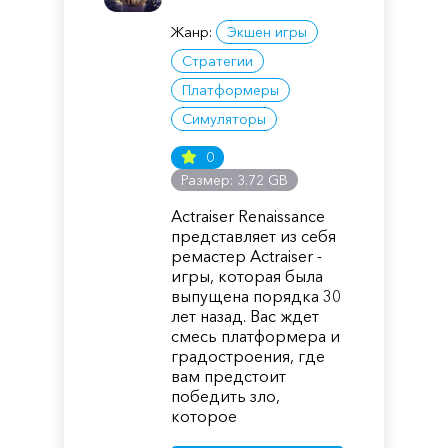
Жанр:
Экшен игры
Стратегии
Платформеры
Симуляторы
0
Размер: 3.72 GB
Actraiser Renaissance
представляет из себя
ремастер Actraiser -
игры, которая была
выпущена порядка 30
лет назад. Вас ждет
смесь платформера и
градостроения, где
вам предстоит
победить зло,
которое