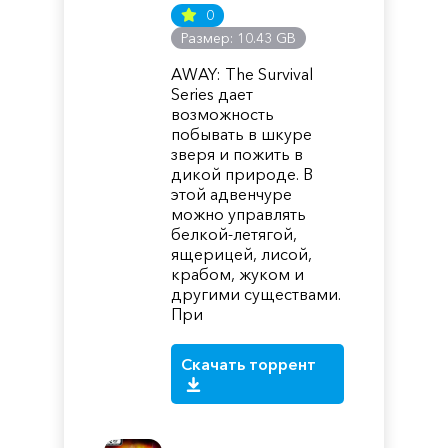
0
Размер: 10.43 GB
AWAY: The Survival
Series дает
возможность
побывать в шкуре
зверя и пожить в
дикой природе. В
этой адвенчуре
можно управлять
белкой-летягой,
ящерицей, лисой,
крабом, жуком и
другими существами.
При
Скачать торрент