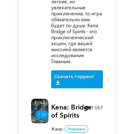
легкие, но
увлекательные
приключения, то игра
обязательно вам
будет по душе. Kena
Bridge of Spirits - это
приключенческий
экшен, где вашей
миссией является
исследование.
Главным
Скачать торрент
Kena: Bridge
1 067
of Spirits
1.04
Жанр:
Новинки