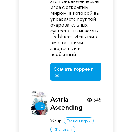
это приключенческая
игра с открытым
миром, в которой вы
управляете группой
очаровательных
существ, называемых
Trebhums. Испытайте
вместе с ними
загадочный и
необычный
Скачать торрент
Astria
645
Ascending
1.0
Жанр:
Экшен игры
RPG игры