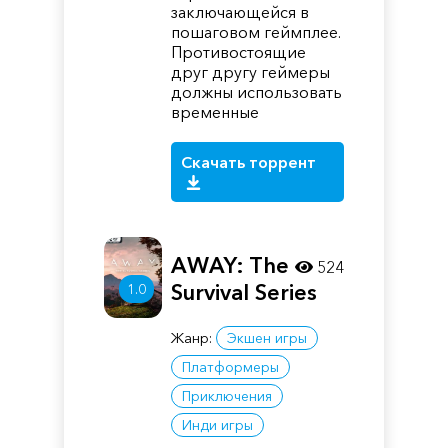
заключающейся в
пошаговом геймплее.
Противостоящие
друг другу геймеры
должны использовать
временные
Скачать торрент
AWAY: The
524
Survival Series
1.0
Жанр:
Экшен игры
Платформеры
Приключения
Инди игры