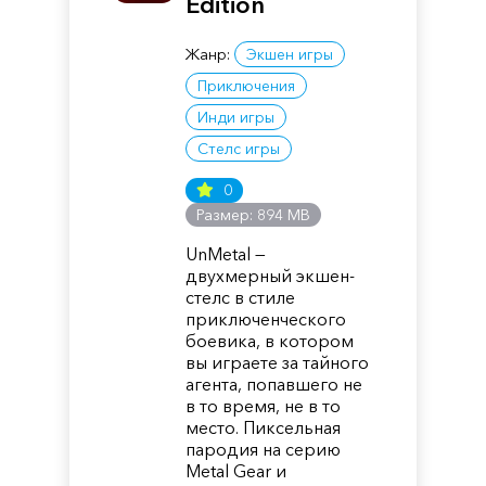
Edition
Жанр:
Экшен игры
Приключения
Инди игры
Стелс игры
0
Размер: 894 MB
UnMetal —
двухмерный экшен-
стелс в стиле
приключенческого
боевика, в котором
вы играете за тайного
агента, попавшего не
в то время, не в то
место. Пиксельная
пародия на серию
Metal Gear и