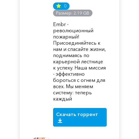
0
Размер: 2.19 GB
Embr -
революционный
пожарный!
Присоединяйтесь к
нам и спасайте жизни,
поднимаясь по
карьерной лестнице
к успеху. Наша миссия
- эффективно
бороться с огнем для
всех. Мы меняем
систему: теперь
каждый
Скачать торрент