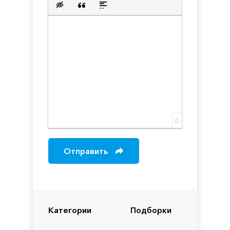
Вставка скрытого текста
Вставка цитаты
Вставка спойлера
0
Отправить
Категории
Подборки