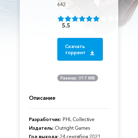
642
5.5
Скачать
торрент
Размер: 957 MB
Описание
Разработчик:
PHL Collective
Издатель:
Outright Games
Год выхода:
24 сентября 2021