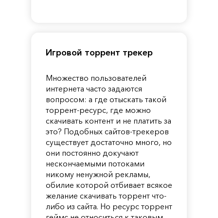
of
Reincarnation
Pandora
Игровой торрент трекер
Множество пользователей
интернета часто задаются
вопросом: а где отыскать такой
торрент-ресурс, где можно
скачивать контент и не платить за
это? Подобных сайтов-трекеров
существует достаточно много, но
они постоянно докучают
нескончаемыми потоками
никому ненужной рекламы,
обилие которой отбивает всякое
желание скачивать торрент что-
либо из сайта. Но ресурс торрент
геймс не относиться к таковым.