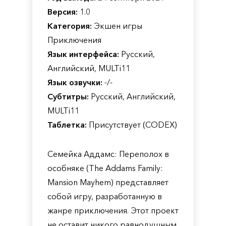
Версия:
1.0
Категория:
Экшен игры
Приключения
Язык интерфейса:
Русский,
Английский, MULTi11
Язык озвучки:
-/-
Субтитры:
Русский, Английский,
MULTi11
Таблетка:
Присутствует (CODEX)
Семейка Аддамс: Переполох в
особняке (The Addams Family:
Mansion Mayhem) представляет
собой игру, разработанную в
жанре приключения. Этот проект
не оставит никого равнодушным,