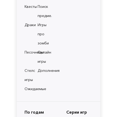
Квесты
Поиск
предме.
Драки
Игры
про
зомби
Песочницы
Онлайн
игры
Стелс
Дополнения
игры
Ожидаемые
По годам
Серии игр