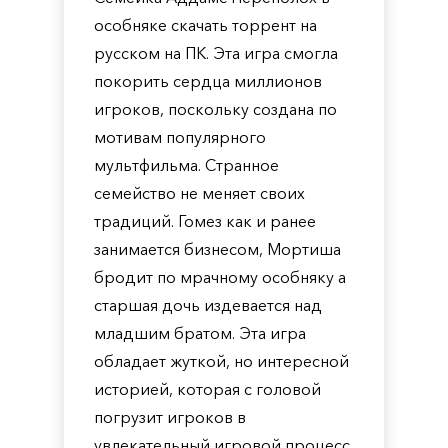
особняке скачать торрент на
русском на ПК. Эта игра смогла
покорить сердца миллионов
игроков, поскольку создана по
мотивам популярного
мультфильма. Странное
семейство не меняет своих
традиций. Гомез как и ранее
занимается бизнесом, Мортиша
бродит по мрачному особняку а
старшая дочь издевается над
младшим братом. Эта игра
обладает жуткой, но интересной
историей, которая с головой
погрузит игроков в
увлекательный игровой процесс.