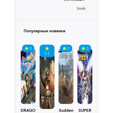
Souls
Популярные новинки
0
0
0
3.5
DRAGON
Sudden
SUPER