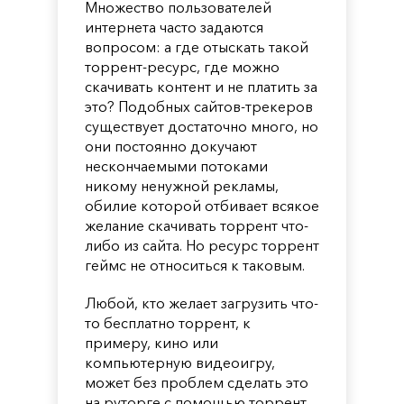
Множество пользователей
интернета часто задаются
вопросом: а где отыскать такой
торрент-ресурс, где можно
скачивать контент и не платить за
это? Подобных сайтов-трекеров
существует достаточно много, но
они постоянно докучают
нескончаемыми потоками
никому ненужной рекламы,
обилие которой отбивает всякое
желание скачивать торрент что-
либо из сайта. Но ресурс торрент
геймс не относиться к таковым.
Любой, кто желает загрузить что-
то бесплатно торрент, к
примеру, кино или
компьютерную видеоигру,
может без проблем сделать это
на руторге с помощью торрент.