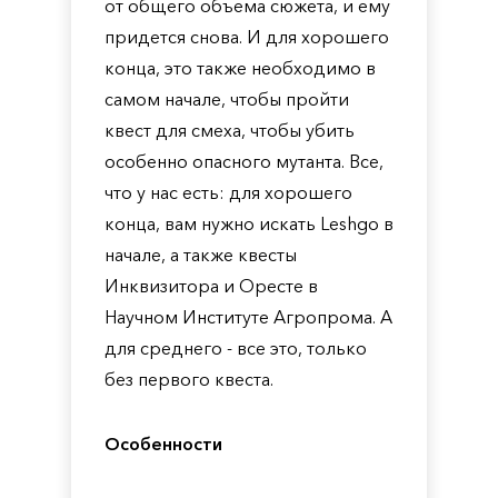
от общего объема сюжета, и ему
придется снова. И для хорошего
конца, это также необходимо в
самом начале, чтобы пройти
квест для смеха, чтобы убить
особенно опасного мутанта. Все,
что у нас есть: для хорошего
конца, вам нужно искать Leshgo в
начале, а также квесты
Инквизитора и Оресте в
Научном Институте Агропрома. А
для среднего - все это, только
без первого квеста.
Особенности