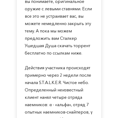
вы понимаете, оригинальное
оружие с левыми ставнями. Если
все это не устраивает вас, вы
можете немедленно закрыть эту
тему. А пока мы можем
предложить вам Сталкер
Ушедшая Душа скачать торрент
бесплатно по ссылкам ниже.
Действия участника происходят
примерно через 2 недели после
начала S.T.A.L.K.E.R. Чистое небо.
Определенный неизвестный
клиент нанял четыре отряда
наемников: α - «альфа», отряд 7
опытных наемников-снайперов, γ