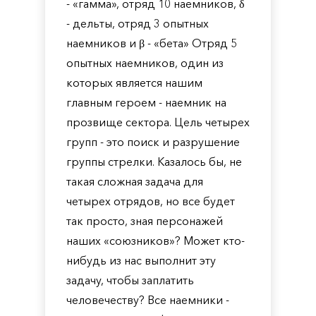
- «гамма», отряд 10 наемников, δ
- дельты, отряд 3 опытных
наемников и β - «бета» Отряд 5
опытных наемников, один из
которых является нашим
главным героем - наемник на
прозвище сектора. Цель четырех
групп - это поиск и разрушение
группы стрелки. Казалось бы, не
такая сложная задача для
четырех отрядов, но все будет
так просто, зная персонажей
наших «союзников»? Может кто-
нибудь из нас выполнит эту
задачу, чтобы заплатить
человечеству? Все наемники -