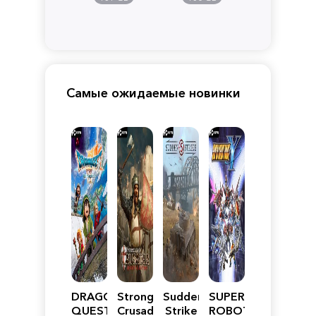
Самые ожидаемые новинки
DRAGON
Stronghold
Sudden
SUPER
QUEST
Crusader:
Strike
ROBOT