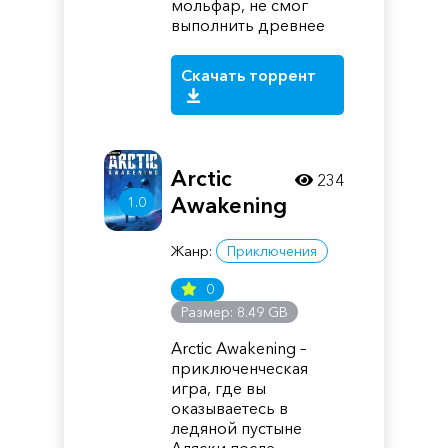
мольфар, не смог
выполнить древнее
Скачать торрент
Arctic
234
Awakening
1.0
Жанр:
Приключения
0
Размер: 8.49 GB
Arctic Awakening –
приключенческая
игра, где вы
оказываетесь в
ледяной пустыне