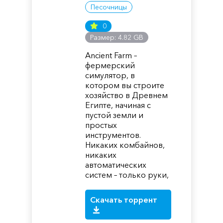
Песочницы
0
Размер: 4.82 GB
Ancient Farm –
фермерский
симулятор, в
котором вы строите
хозяйство в Древнем
Египте, начиная с
пустой земли и
простых
инструментов.
Никаких комбайнов,
никаких
автоматических
систем – только руки,
Скачать торрент