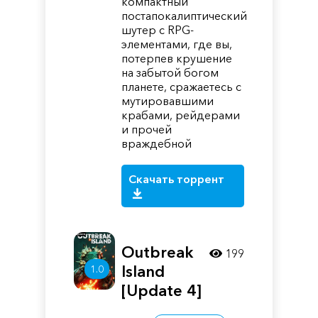
компактный
постапокалиптический
шутер с RPG-
элементами, где вы,
потерпев крушение
на забытой богом
планете, сражаетесь с
мутировавшими
крабами, рейдерами
и прочей
враждебной
Скачать торрент
Outbreak
199
Island
1.0
[Update 4]