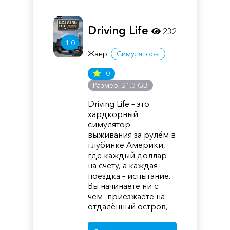
Driving Life
232
1.0
Жанр:
Симуляторы
0
Размер: 21.3 GB
Driving Life – это
хардкорный
симулятор
выживания за рулём в
глубинке Америки,
где каждый доллар
на счету, а каждая
поездка – испытание.
Вы начинаете ни с
чем: приезжаете на
отдалённый остров,