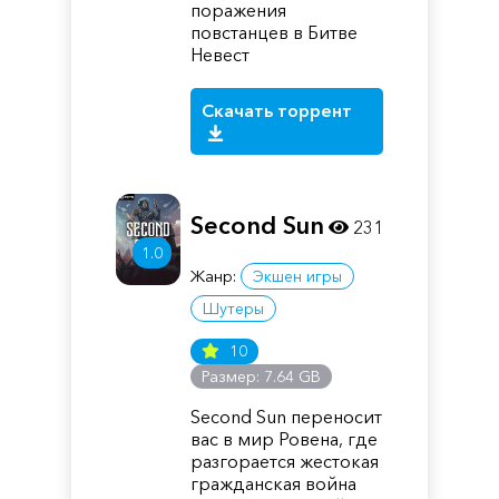
поражения
повстанцев в Битве
Невест
Скачать торрент
Second Sun
231
1.0
Жанр:
Экшен игры
Шутеры
10
Размер: 7.64 GB
Second Sun переносит
вас в мир Ровена, где
разгорается жестокая
гражданская война