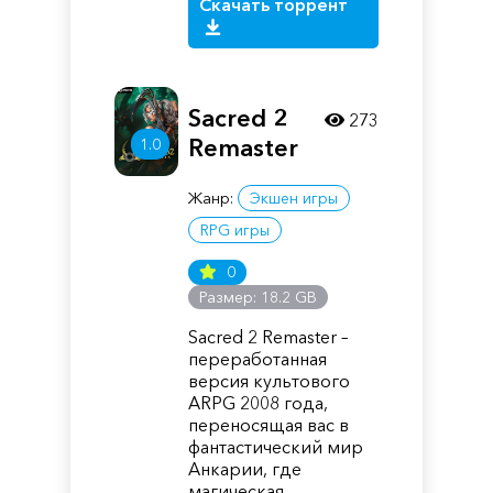
Скачать торрент
Sacred 2
273
Remaster
1.0
Жанр:
Экшен игры
RPG игры
0
Размер: 18.2 GB
Sacred 2 Remaster –
переработанная
версия культового
ARPG 2008 года,
переносящая вас в
фантастический мир
Анкарии, где
магическая