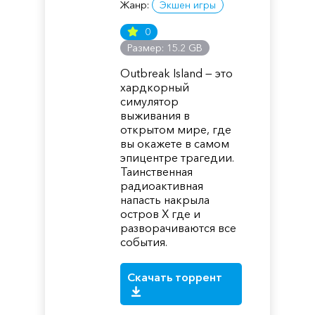
Жанр:
Экшен игры
0
Размер: 15.2 GB
Outbreak Island — это
хардкорный
симулятор
выживания в
открытом мире, где
вы окажете в самом
эпицентре трагедии.
Таинственная
радиоактивная
напасть накрыла
остров Х где и
разворачиваются все
события.
Скачать торрент