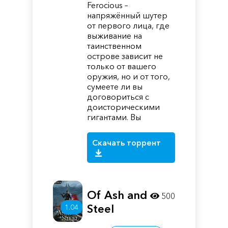
Ferocious –
напряжённый шутер
от первого лица, где
выживание на
таинственном
острове зависит не
только от вашего
оружия, но и от того,
сумеете ли вы
договориться с
доисторическими
гигантами. Вы
Скачать торрент
Of Ash and
500
Steel
1.04