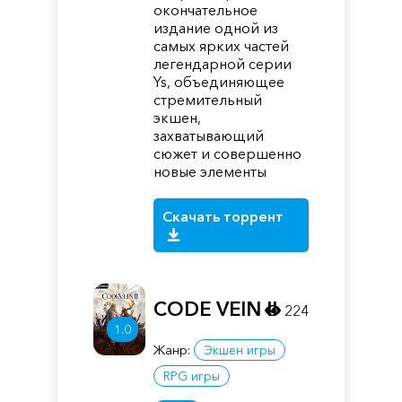
окончательное
издание одной из
самых ярких частей
легендарной серии
Ys, объединяющее
стремительный
экшен,
захватывающий
сюжет и совершенно
новые элементы
Скачать торрент
CODE VEIN II
224
1.0
Жанр:
Экшен игры
RPG игры