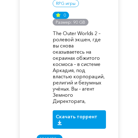
RPG игры
0
Размер: 90 GB
The Outer Worlds 2 –
ролевой экшен, где
вы снова
оказываетесь на
окраинах обжитого
космоса – в системе
Аркадия, под
властью корпораций,
религий и безумных
учёных. Вы – агент
Земного
Директората,
Скачать торрент