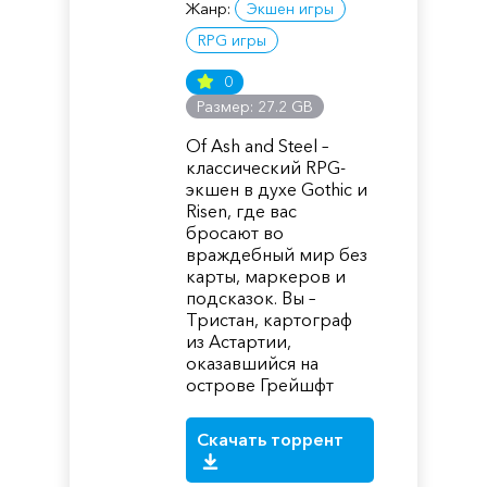
Жанр:
Экшен игры
RPG игры
0
Размер: 27.2 GB
Of Ash and Steel –
классический RPG-
экшен в духе Gothic и
Risen, где вас
бросают во
враждебный мир без
карты, маркеров и
подсказок. Вы –
Тристан, картограф
из Астартии,
оказавшийся на
острове Грейшфт
Скачать торрент