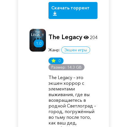
Скачать торрент
The Legacy
204
1.0
Жанр:
Экшен игры
0
Размер: 14.3 GB
The Legacy – это
экшен хоррор с
элементами
выживания, где вы
возвращаетесь в
родной Светлоград –
город, погружённый
во тьму после того,
как ваш дед,