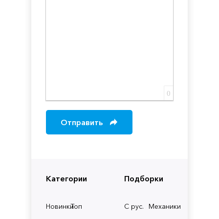
0
Отправить
Категории
Подборки
Новинки
Топ
С рус.
Механики