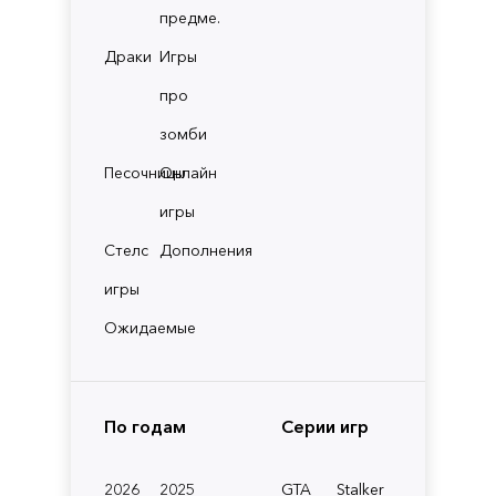
предме.
Драки
Игры
про
зомби
Песочницы
Онлайн
игры
Стелс
Дополнения
игры
Ожидаемые
По годам
Серии игр
2026
2025
GTA
Stalker