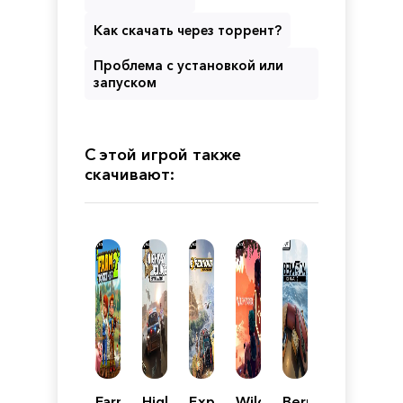
Как скачать через торрент?
Проблема с установкой или
запуском
С этой игрой также
скачивают:
Farm
Highway
Expeditions:
Wildmender
Bermuda