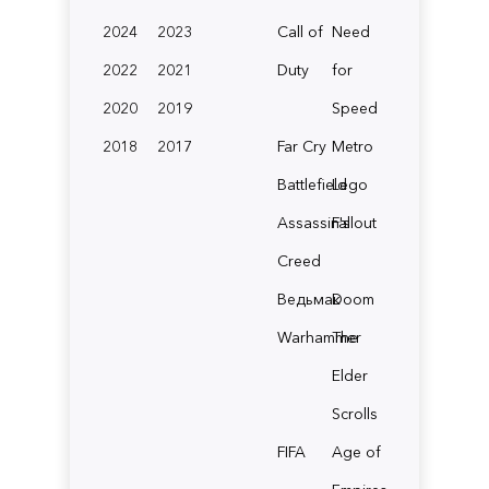
2024
2023
Call of
Need
2022
2021
Duty
for
2020
2019
Speed
2018
2017
Far Cry
Metro
Battlefield
Lego
Assassin's
Fallout
Creed
Ведьмак
Doom
Warhammer
The
Elder
Scrolls
FIFA
Age of