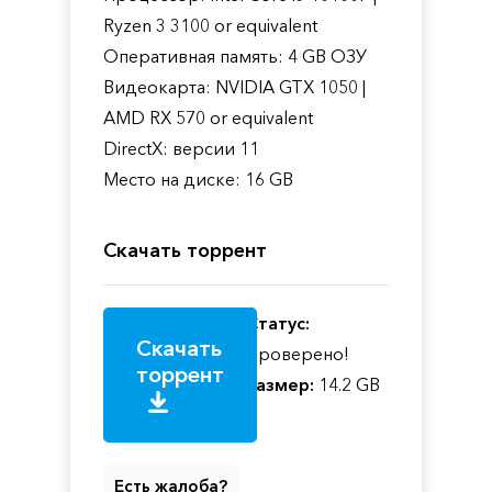
Ryzen 3 3100 or equivalent
Оперативная память: 4 GB ОЗУ
Видеокарта: NVIDIA GTX 1050 |
AMD RX 570 or equivalent
DirectX: версии 11
Место на диске: 16 GB
Скачать торрент
Статус:
Скачать
Проверено!
торрент
Размер:
14.2 GB
Есть жалоба?