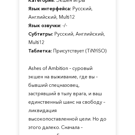
Категория:
Экшен игры
Язык интерфейса:
Русский,
Английский, Multi12
Язык озвучки:
-/-
Субтитры:
Русский, Английский,
Multi12
Таблетка:
Присутствует (TiNYiSO)
Ashes of Ambition – суровый
экшен на выживание, где вы –
бывший спецназовец,
застрявший в тылу врага, и ваш
единственный шанс на свободу –
ликвидация
высокопоставленной цели. Но до
этого далеко. Сначала –