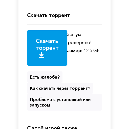
Скачать торрент
Статус:
Скачать
Проверено!
торрент
Размер:
12.5 GB
Есть жалоба?
Как скачать через торрент?
Проблема с установкой или
запуском
С этой игрой также