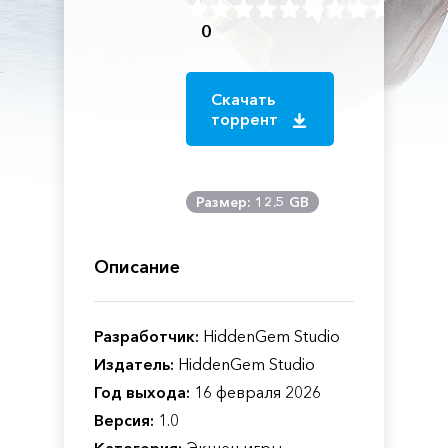
0
Скачать
торрент
Размер: 12.5 GB
Описание
Разработчик:
HiddenGem Studio
Издатель:
HiddenGem Studio
Год выхода:
16 февраля 2026
Версия:
1.0