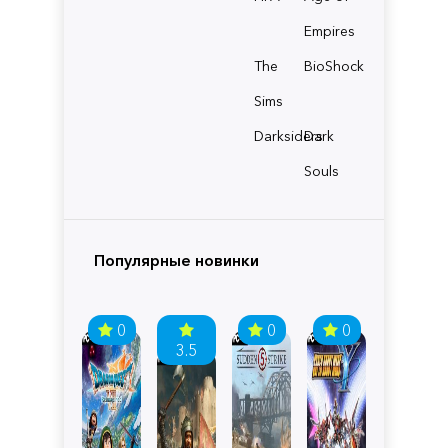
Empires
The
BioShock
Sims
Darksiders
Dark
Souls
Популярные новинки
0
0
0
3.5