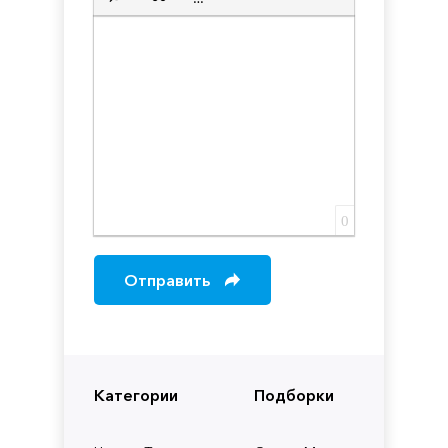
Вставка скрытого текста
Вставка цитаты
Вставка спойлера
0
Отправить
Категории
Подборки