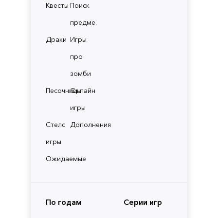
Квесты
Поиск
предме.
Драки
Игры
про
зомби
Песочницы
Онлайн
игры
Стелс
Дополнения
игры
Ожидаемые
По годам
Серии игр