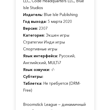
LLC, Code Headquarters LLC, Blue
Isle Studios
Издатель:
Blue Isle Publishing
Год выхода:
5 марта 2020
Версия:
2307
Категория:
Экшен игры
Стратегии Инди игры
Спортивные игры
Язык интерфейса:
Русский,
Английский, MULTi7
Язык озвучки:
-/-
Субтитры:
Таблетка:
Не требуется (DRM-
Free)
Broomstick League — динамичный