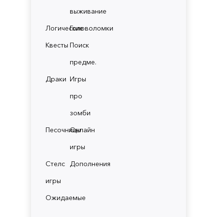
выживание
Логические
Головоломки
Квесты
Поиск
предме.
Драки
Игры
про
зомби
Песочницы
Онлайн
игры
Стелс
Дополнения
игры
Ожидаемые