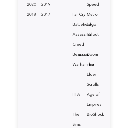
2020
2019
Speed
2018
2017
Far Cry
Metro
Battlefield
Lego
Assassin's
Fallout
Creed
Ведьмак
Doom
Warhammer
The
Elder
Scrolls
FIFA
Age of
Empires
The
BioShock
Sims