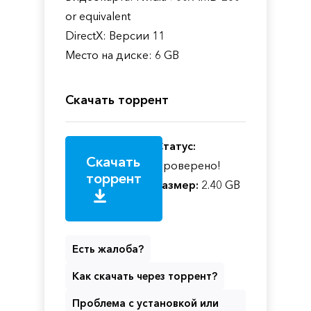
or equivalent
DirectX: Версии 11
Место на диске: 6 GB
Скачать торрент
Статус:
Скачать
Проверено!
торрент
Размер:
2.40 GB
Есть жалоба?
Как скачать через торрент?
Проблема с установкой или