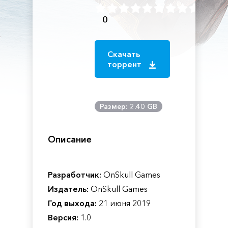
0
Скачать
торрент
Размер: 2.40 GB
Описание
Разработчик:
OnSkull Games
Издатель:
OnSkull Games
Год выхода:
21 июня 2019
Версия:
1.0