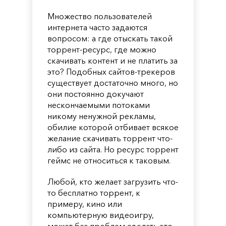
Множество пользователей
интернета часто задаются
вопросом: а где отыскать такой
торрент-ресурс, где можно
скачивать контент и не платить за
это? Подобных сайтов-трекеров
существует достаточно много, но
они постоянно докучают
нескончаемыми потоками
никому ненужной рекламы,
обилие которой отбивает всякое
желание скачивать торрент что-
либо из сайта. Но ресурс торрент
геймс не относиться к таковым.
Любой, кто желает загрузить что-
то бесплатно торрент, к
примеру, кино или
компьютерную видеоигру,
может без проблем сделать это