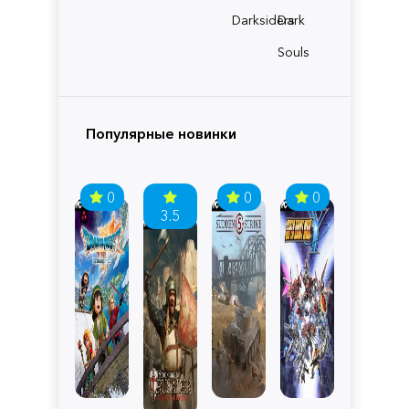
Darksiders
Dark
Souls
Популярные новинки
0
0
0
3.5