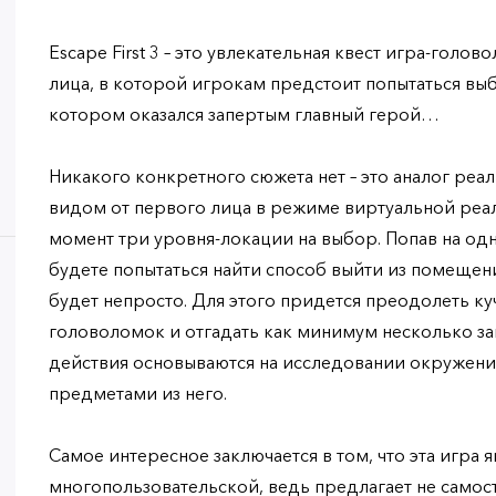
Escape First 3 – это увлекательная квест игра-голо
лица, в которой игрокам предстоит попытаться вы
котором оказался запертым главный герой…
Никакого конкретного сюжета нет – это аналог реал
видом от первого лица в режиме виртуальной реаль
момент три уровня-локации на выбор. Попав на од
будете попытаться найти способ выйти из помещени
будет непросто. Для этого придется преодолеть ку
головоломок и отгадать как минимум несколько заг
действия основываются на исследовании окружени
предметами из него.
Самое интересное заключается в том, что эта игра я
многопользовательской, ведь предлагает не самос