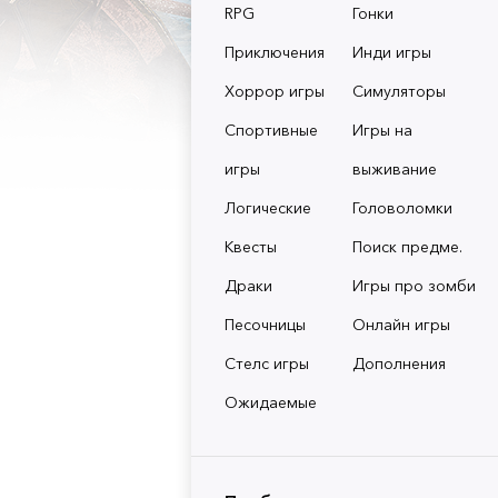
RPG
Гонки
Приключения
Инди игры
Хоррор игры
Симуляторы
Спортивные
Игры на
игры
выживание
Логические
Головоломки
Квесты
Поиск предме.
Драки
Игры про зомби
Песочницы
Онлайн игры
Стелс игры
Дополнения
Ожидаемые