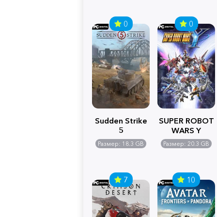
0
0
Sudden Strike
SUPER ROBOT
5
WARS Y
Размер: 18.3 GB
Размер: 20.3 GB
7
10