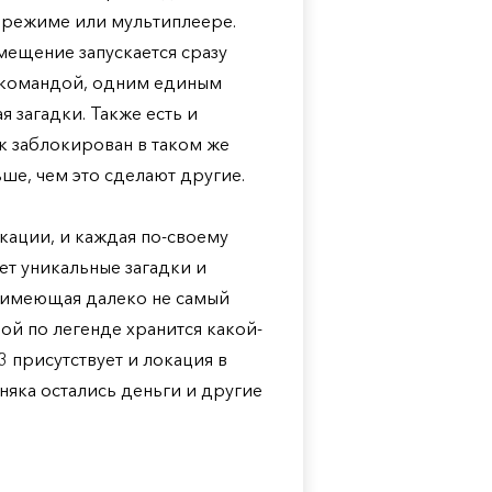
н режиме или мультиплеере.
мещение запускается сразу
 командой, одним единым
 загадки. Также есть и
 заблокирован в таком же
ьше, чем это сделают другие.
кации, и каждая по-своему
ет уникальные загадки и
 имеющая далеко не самый
ой по легенде хранится какой-
 3 присутствует и локация в
няка остались деньги и другие