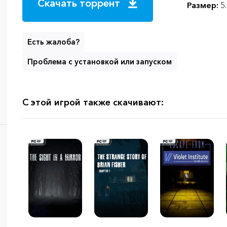
Скачать торрент
Размер:
5
Есть жалоба?
Проблема с установкой или запуском
С этой игрой также скачивают: