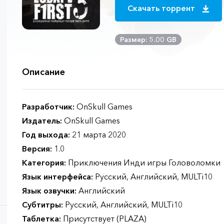
Скачать торрент
Размер: 5.00 GB
Описание
Разработчик:
OnSkull Games
Издатель:
OnSkull Games
Год выхода:
21 марта 2020
Версия:
1.0
Категория:
Приключения Инди игры Головоломки
Язык интерфейса:
Русский, Английский, MULTi10
Язык озвучки:
Английский
Субтитры:
Русский, Английский, MULTi10
Таблетка:
Присутствует (PLAZA)