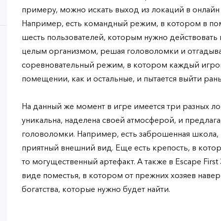
примеру, можно искать выход из локаций в онлай
Например, есть командный режим, в котором в по
шесть пользователей, которым нужно действовать
целым организмом, решая головоломки и отгадывая
соревновательный режим, в котором каждый игрок
помещении, как и остальные, и пытается выйти ран
На данный же момент в игре имеется три разных ло
уникальна, наделена своей атмосферой, и предлага
головоломки. Например, есть заброшенная школа,
приятный внешний вид. Еще есть крепость, в котор
то могущественный артефакт. А также в Escape First
виде поместья, в котором от прежних хозяев навер
богатства, которые нужно будет найти.