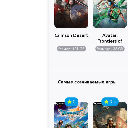
Crimson Desert
Avatar:
Frontiers of
Pandora
Размер: 131 GB
Размер: 136 GB
Самые скачиваемые игры
0
3.5