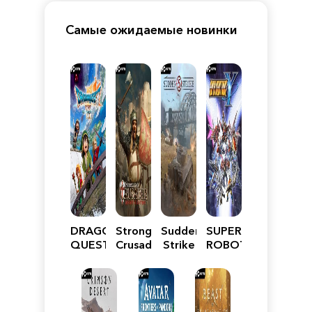
Самые ожидаемые новинки
DRAGON
Stronghold
Sudden
SUPER
QUEST
Crusader:
Strike
ROBOT
VII
Definitive
5
WARS
Reimagined
Edition
Y