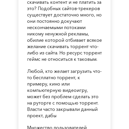
скачивать контент и не платить за
это? Подобных сайтов-трекеров
существует достаточно много, но
они постоянно докучают
нескончаемыми потоками
никому ненужной рекламы,
обилие которой отбивает всякое
желание скачивать торрент что-
либо из сайта. Но ресурс торрент
геймс не относиться к таковым.
Любой, кто желает загрузить что-
то бесплатно торрент, к
примеру, кино или
компьютерную видеоигру,
может без проблем сделать это
на руторге с помощью торрент.
Власти часто закрывали данный
проект, дабы
Множество пользователей