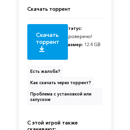
Скачать торрент
Статус:
Скачать
Проверено!
торрент
Размер:
12.4 GB
Есть жалоба?
Как скачать через торрент?
Проблема с установкой или
запуском
С этой игрой также
скачивают: