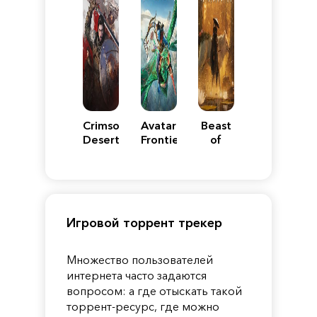
Crimson
Avatar:
Beast
Desert
Frontiers
of
of
Reincarnation
Pandora
Игровой торрент трекер
Множество пользователей
интернета часто задаются
вопросом: а где отыскать такой
торрент-ресурс, где можно