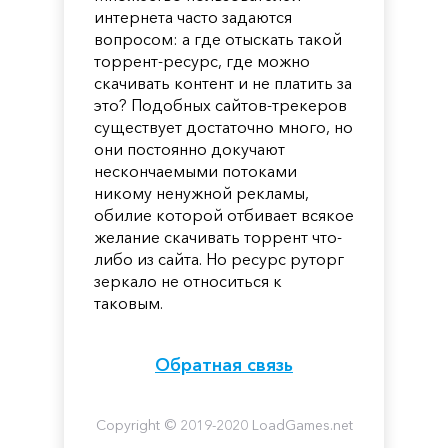
интернета часто задаются
вопросом: а где отыскать такой
торрент-ресурс, где можно
скачивать контент и не платить за
это? Подобных сайтов-трекеров
существует достаточно много, но
они постоянно докучают
нескончаемыми потоками
никому ненужной рекламы,
обилие которой отбивает всякое
желание скачивать торрент что-
либо из сайта. Но ресурс руторг
зеркало не относиться к
таковым.
Обратная связь
Copyright © 2019-2020 LoadGames.net