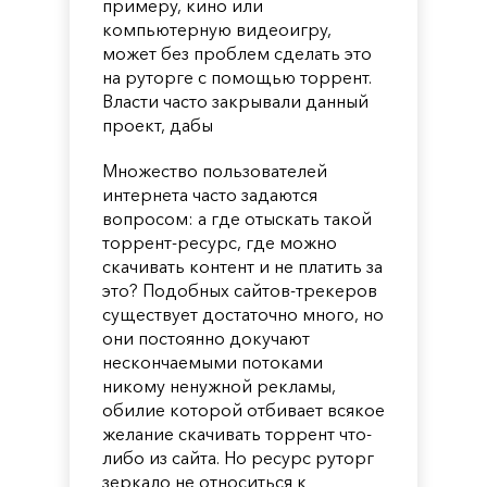
примеру, кино или
компьютерную видеоигру,
может без проблем сделать это
на руторге с помощью торрент.
Власти часто закрывали данный
проект, дабы
Множество пользователей
интернета часто задаются
вопросом: а где отыскать такой
торрент-ресурс, где можно
скачивать контент и не платить за
это? Подобных сайтов-трекеров
существует достаточно много, но
они постоянно докучают
нескончаемыми потоками
никому ненужной рекламы,
обилие которой отбивает всякое
желание скачивать торрент что-
либо из сайта. Но ресурс руторг
зеркало не относиться к