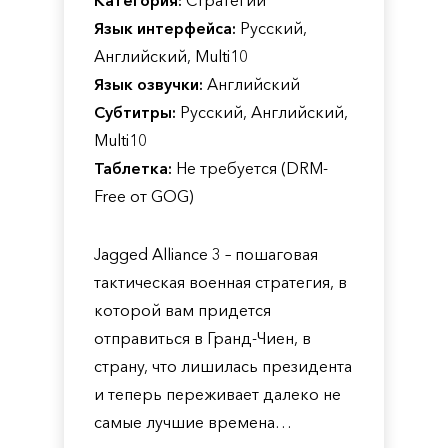
Категория:
Стратегии
Язык интерфейса:
Русский,
Английский, Multi10
Язык озвучки:
Английский
Субтитры:
Русский, Английский,
Multi10
Таблетка:
Не требуется (DRM-
Free от GOG)
Jagged Alliance 3 – пошаговая
тактическая военная стратегия, в
которой вам придется
отправиться в Гранд-Чиен, в
страну, что лишилась президента
и теперь переживает далеко не
самые лучшие времена…