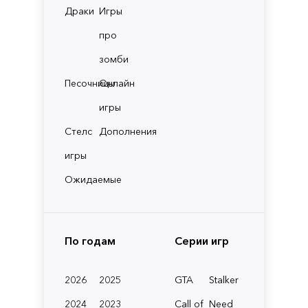
Драки
Игры
про
зомби
Песочницы
Онлайн
игры
Стелс
Дополнения
игры
Ожидаемые
По годам
Серии игр
2026
2025
GTA
Stalker
2024
2023
Call of
Need