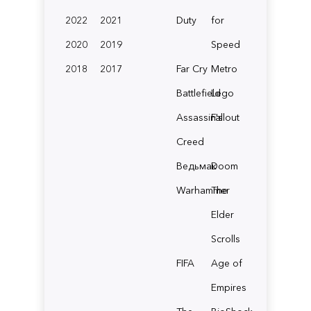
2022
2021
Duty
for
2020
2019
Speed
2018
2017
Far Cry
Metro
Battlefield
Lego
Assassin's
Fallout
Creed
Ведьмак
Doom
Warhammer
The
Elder
Scrolls
FIFA
Age of
Empires