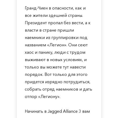
Гранд-Чиен в опасности, как и
все жители здешней страны.
Президент пропал без вести, а к
власти в стране пришли
наемники из группировки под
названием «Легион». Они сеют
хаос и панику, люди с трудом
выживают в новых условиях, и
только вы можете тут навести
порядок. Вот только для этого
придется изрядно потрудиться,
собрать отряд наемников и дать
отпор «Легиону».
Начинать в Jagged Alliance 3 вам