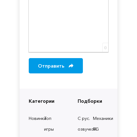
0
Отправить
Категории
Подборки
Новинки
Топ
С рус.
Механики
игры
озвучкой
RG