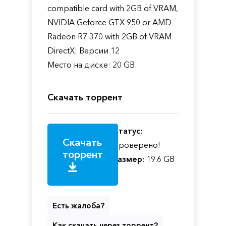
compatible card with 2GB of VRAM,
NVIDIA Geforce GTX 950 or AMD
Radeon R7 370 with 2GB of VRAM
DirectX: Версии 12
Место на диске: 20 GB
Скачать торрент
Статус:
Скачать
Проверено!
торрент
Размер:
19.6 GB
Есть жалоба?
Как скачать через торрент?