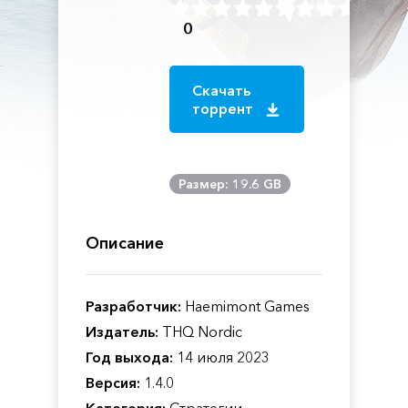
0
Скачать
торрент
Размер: 19.6 GB
Описание
Разработчик:
Haemimont Games
Издатель:
THQ Nordic
Год выхода:
14 июля 2023
Версия:
1.4.0