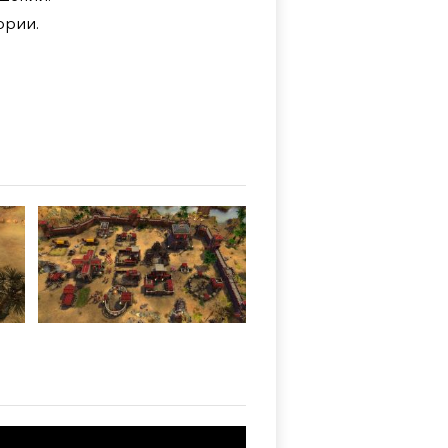
ории.