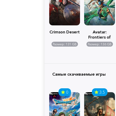
Crimson Desert
Avatar:
Frontiers of
Pandora
Размер: 131 GB
Размер: 136 GB
Самые скачиваемые игры
0
3.5