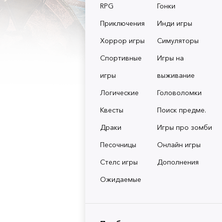
RPG
Гонки
Приключения
Инди игры
Хоррор игры
Симуляторы
Спортивные
Игры на
игры
выживание
Логические
Головоломки
Квесты
Поиск предме.
Драки
Игры про зомби
Песочницы
Онлайн игры
Стелс игры
Дополнения
Ожидаемые