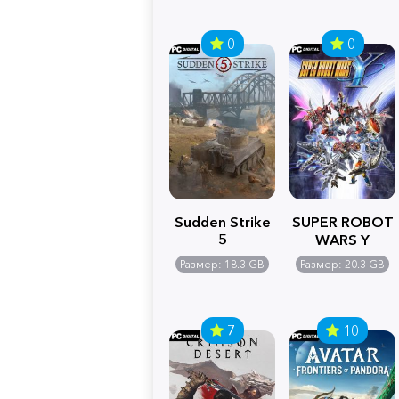
0
0
Sudden Strike
SUPER ROBOT
5
WARS Y
Размер: 18.3 GB
Размер: 20.3 GB
7
10