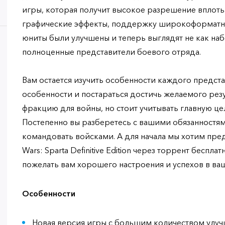
игры, которая получит высокое разрешение вплоть
графические эффекты, поддержку широкоформатны
юниты были улучшены и теперь выглядят не как наб
полноценные представители боевого отряда.
Вам остается изучить особенности каждого предста
особенности и постараться достичь желаемого рез
фракцию для войны, но стоит учитывать главную це
Постепенно вы разберетесь с вашими обязанностя
командовать войсками. А для начала мы хотим пред
Wars: Sparta Definitive Edition через торрент беспла
пожелать вам хорошего настроения и успехов в в
Особенности
Новая версия игры с большим количеством улуч