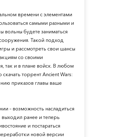
в реальном времени с элементами
пользоваться самыми разными и
ы вольны будете заниматься
сооружения. Такой подход
игры и рассмотреть свои шансы
ракциям со своими
, так и в плане войск. В любом
 скачать торрент Ancient Wars:
лнению приказов главы ваше
нии – возможность насладиться
е выходил ранее и теперь
ивостояние и постараться
 переработки новой версии