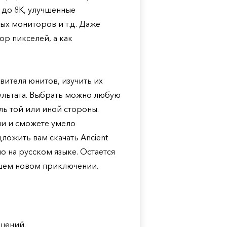
 до 8К, улучшенные
х мониторов и т.д. Даже
ор пикселей, а как
вителя юнитов, изучить их
ультата. Выбрать можно любую
ль той или иной стороны.
ми и сможете умело
ложить вам скачать Ancient
тно на русском языке. Остается
ашем новом приключении.
шений.