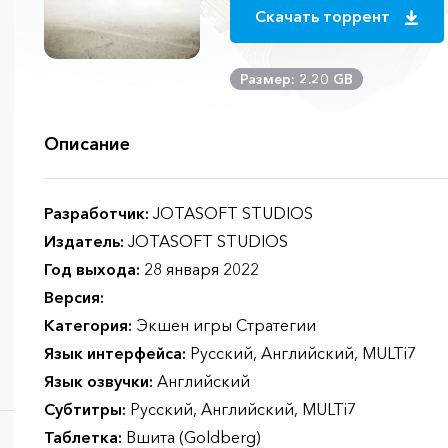
Скачать торрент
Размер: 2.20 GB
Описание
Разработчик:
JOTASOFT STUDIOS
Издатель:
JOTASOFT STUDIOS
Год выхода:
28 января 2022
Версия:
Категория:
Экшен игры Стратегии
Язык интерфейса:
Русский, Английский, MULTi7
Язык озвучки:
Английский
Субтитры:
Русский, Английский, MULTi7
Таблетка:
Вшита (Goldberg)