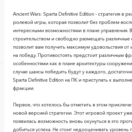
Ancient Wars: Sparta Definitive Edition – стратегия 
ролевой игры, которая позволит без проблем вос
интересными возможностями в плане управления. В
строительством и свободно размещать различные 
позволит вам получить максимум удовольствия от 
на победу. Противостоять предстоит различным ф
особенностями как в плане архитектуры сооружения
случае шансы победить будут у каждого, достаточно
Sparta Definitive Edition на ПК и приступать к выпо
фракции.
Первое, что хотелось бы отметить в этом приключе
новой версией стратегии. Этот игровой проект уж
появилась возможность вновь окунуться в это прот
добиться успеха. Не стоит недооценивать уровень