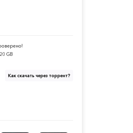
оверено!
.20 GB
Как скачать через торрент?