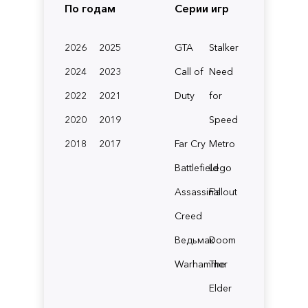
По годам
Серии игр
2026
2025
GTA
Stalker
2024
2023
Call of
Need
2022
2021
Duty
for
2020
2019
Speed
2018
2017
Far Cry
Metro
Battlefield
Lego
Assassin's
Fallout
Creed
Ведьмак
Doom
Warhammer
The
Elder