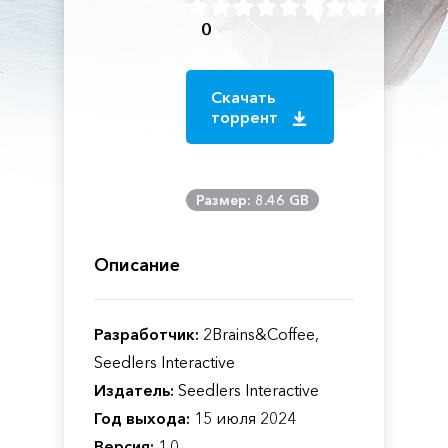
0
Скачать
торрент
Размер: 8.46 GB
Описание
Разработчик:
2Brains&Coffee,
Seedlers Interactive
Издатель:
Seedlers Interactive
Год выхода:
15 июля 2024
Версия:
1.0