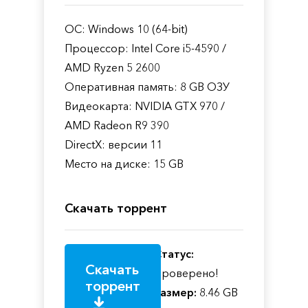
ОС: Windows 10 (64-bit)
Процессор: Intel Core i5-4590 /
AMD Ryzen 5 2600
Оперативная память: 8 GB ОЗУ
Видеокарта: NVIDIA GTX 970 /
AMD Radeon R9 390
DirectX: версии 11
Место на диске: 15 GB
Скачать торрент
Статус:
Скачать
Проверено!
торрент
Размер:
8.46 GB