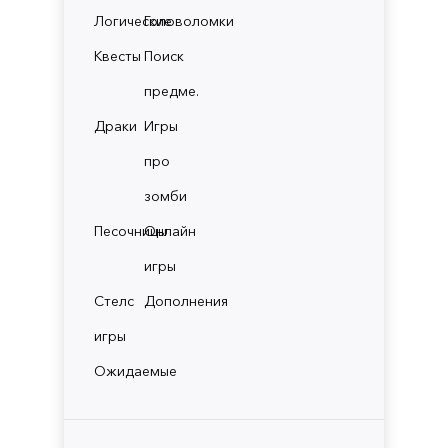
Логические
Головоломки
Квесты
Поиск
предме.
Драки
Игры
про
зомби
Песочницы
Онлайн
игры
Стелс
Дополнения
игры
Ожидаемые