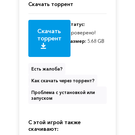
Скачать торрент
Статус:
Скачать
Проверено!
торрент
Размер:
5.68 GB
Есть жалоба?
Как скачать через торрент?
Проблема с установкой или
запуском
С этой игрой также
скачивают: