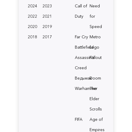
2024
2023
Call of
Need
2022
2021
Duty
for
2020
2019
Speed
2018
2017
Far Cry
Metro
Battlefield
Lego
Assassin's
Fallout
Creed
Ведьмак
Doom
Warhammer
The
Elder
Scrolls
FIFA
Age of
Empires