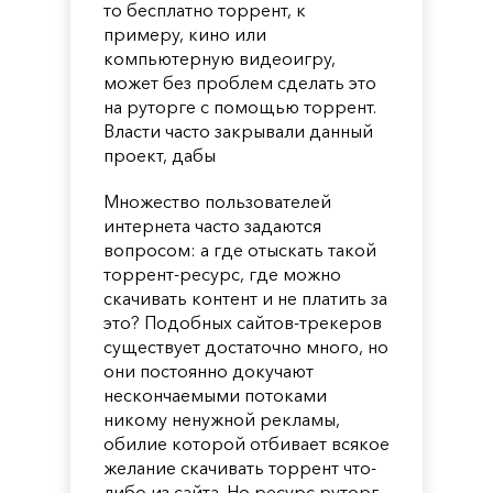
то бесплатно торрент, к
примеру, кино или
компьютерную видеоигру,
может без проблем сделать это
на руторге с помощью торрент.
Власти часто закрывали данный
проект, дабы
Множество пользователей
интернета часто задаются
вопросом: а где отыскать такой
торрент-ресурс, где можно
скачивать контент и не платить за
это? Подобных сайтов-трекеров
существует достаточно много, но
они постоянно докучают
нескончаемыми потоками
никому ненужной рекламы,
обилие которой отбивает всякое
желание скачивать торрент что-
либо из сайта. Но ресурс руторг