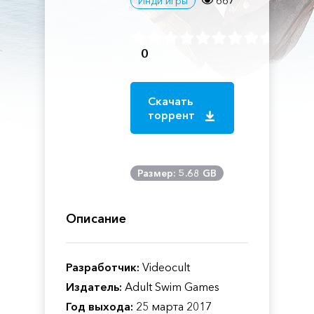
667
Инди игры
0
Скачать
торрент
Размер: 5.68 GB
Описание
Разработчик:
Videocult
Издатель:
Adult Swim Games
Год выхода:
25 марта 2017