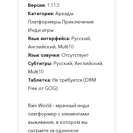
Версия:
1.11.3
Категория:
Аркады
Платформеры Приключения
Инди игры
Язык интерфейса:
Русский,
Английский, Multi10
Язык озвучки:
Отсутствует
Субтитры:
Русский, Английский,
Multi10
Таблетка:
Не требуется (DRM
Free от GOG)
Rain World – мрачный инди
платформер с элементами
выживания, в котором вы
сыграете за одинокое