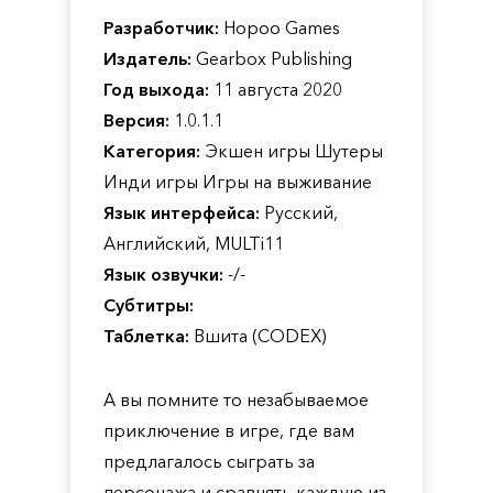
Разработчик:
Hopoo Games
Издатель:
Gearbox Publishing
Год выхода:
11 августа 2020
Версия:
1.0.1.1
Категория:
Экшен игры Шутеры
Инди игры Игры на выживание
Язык интерфейса:
Русский,
Английский, MULTi11
Язык озвучки:
-/-
Субтитры:
Таблетка:
Вшита (CODEX)
А вы помните то незабываемое
приключение в игре, где вам
предлагалось сыграть за
персонажа и сравнять каждую из