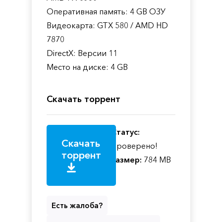
Оперативная память: 4 GB ОЗУ
Видеокарта: GTX 580 / AMD HD
7870
DirectX: Версии 11
Место на диске: 4 GB
Скачать торрент
Статус:
Скачать
Проверено!
торрент
Размер:
784 MB
Есть жалоба?