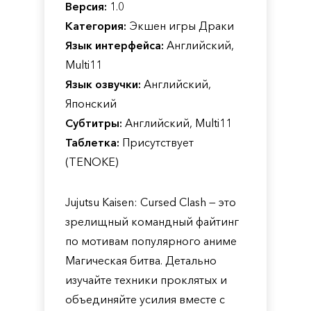
Версия:
1.0
Категория:
Экшен игры Драки
Язык интерфейса:
Английский,
Multi11
Язык озвучки:
Английский,
Японский
Субтитры:
Английский, Multi11
Таблетка:
Присутствует
(TENOKE)
Jujutsu Kaisen: Cursed Clash — это
зрелищный командный файтинг
по мотивам популярного аниме
Магическая битва. Детально
изучайте техники проклятых и
объединяйте усилия вместе с