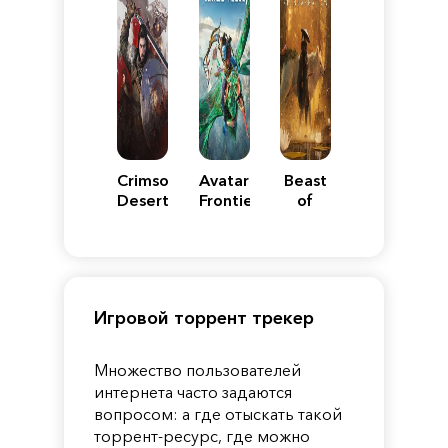
Crimson
Avatar:
Beast
Desert
Frontiers
of
of
Reincarnation
Pandora
Игровой торрент трекер
Множество пользователей
интернета часто задаются
вопросом: а где отыскать такой
торрент-ресурс, где можно