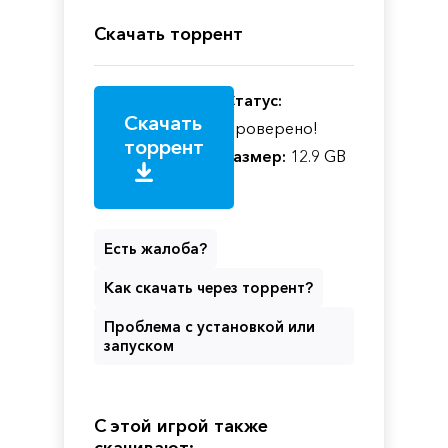
Скачать торрент
Статус:
Скачать
Проверено!
торрент
Размер:
12.9 GB
Есть жалоба?
Как скачать через торрент?
Проблема с установкой или
запуском
С этой игрой также
скачивают: