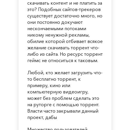
скачивать контент и не платить за
это? Подобных сайтов-трекеров
существует достаточно много, но
они постоянно докучают
нескончаемыми потоками
никому ненужной рекламы,
обилие которой отбивает всякое
желание скачивать торрент что-
либо из сайта. Но ресурс торрент
геймс не относиться к таковым.
Любой, кто желает загрузить что-
то бесплатно торрент, к
примеру, кино или
компьютерную видеоигру,
может без проблем сделать это
на руторге с помощью торрент.
Власти часто закрывали данный
проект, дабы
Множество пользователей