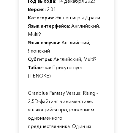
Год выхода:
14 декабря 2023
Версия:
2.01
Категория:
Экшен игры Драки
Язык интерфейса:
Английский,
Multi9
Язык озвучки:
Английский,
Японский
Субтитры:
Английский, Multi9
Таблетка:
Присутствует
(TENOKE)
Granblue Fantasy Versus: Rising -
2,5D-файтинг в аниме-стиле,
являющийся продолжением
одноименного
предшественника. Один из