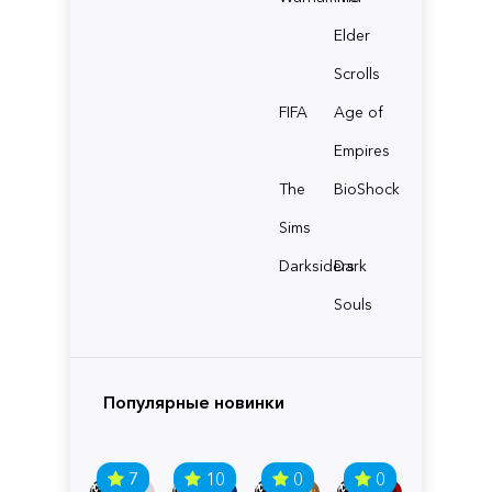
Elder
Scrolls
FIFA
Age of
Empires
The
BioShock
Sims
Darksiders
Dark
Souls
Популярные новинки
7
10
0
0