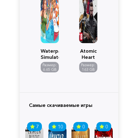
Waterpark
Atomic
Simulator
Heart
Размер:
Размер:
6.65 GB
163 GB
Самые скачиваемые игры
7
10
0
0