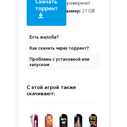
Скачать
Проверено!
торрент
Размер:
21 GB
Есть жалоба?
Как скачать через торрент?
Проблема с установкой или
запуском
С этой игрой также
скачивают: