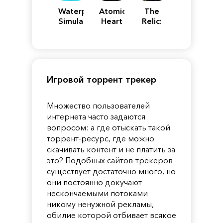
Waterpark
Atomic
The
Simulator
Heart
Relic:
First
Guardian
Игровой торрент трекер
Множество пользователей
интернета часто задаются
вопросом: а где отыскать такой
торрент-ресурс, где можно
скачивать контент и не платить за
это? Подобных сайтов-трекеров
существует достаточно много, но
они постоянно докучают
нескончаемыми потоками
никому ненужной рекламы,
обилие которой отбивает всякое