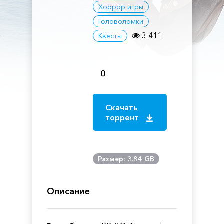
Хоррор игры
Головоломки
3 411
Квесты
0
Скачать
торрент
Размер: 3.84 GB
Описание