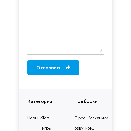
0
Отправить
Категории
Подборки
Новинки
Топ
С рус.
Механики
игры
озвучкой
RG