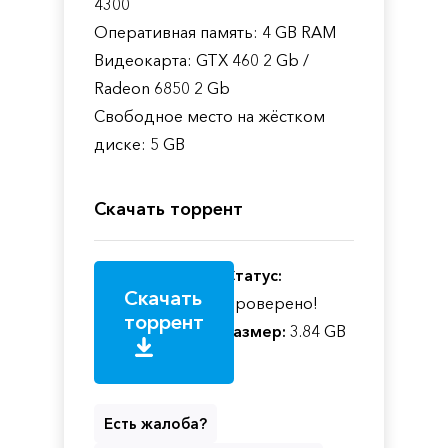
4300
Оперативная память: 4 GB RAM
Видеокарта: GTX 460 2 Gb /
Radeon 6850 2 Gb
Свободное место на жёстком
диске: 5 GB
Скачать торрент
Статус:
Скачать
Проверено!
торрент
Размер:
3.84 GB
Есть жалоба?