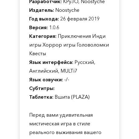
Разработчик:
KPy3O, Noostyche
Издатель:
Noostyche
Год выхода:
26 февраля 2019
Версия:
1.0.6
Категория:
Приключения Инди
игры Хоррор игры Головоломки
Квесты
Язык интерфейса:
Русский,
Английский, MULTi7
Язык озвучки:
-/-
Субтитры:
Таблетка:
Вшита (PLAZA)
Перед вами удивительная
мистическая игра в стиле
реального выживания вашего