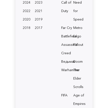
2024
2023
Call of
Need
2022
2021
Duty
for
2020
2019
Speed
2018
2017
Far Cry
Metro
Battlefield
Lego
Assassin's
Fallout
Creed
Ведьмак
Doom
Warhammer
The
Elder
Scrolls
FIFA
Age of
Empires