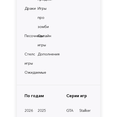
Драки
Игры
про
зомби
Песочницы
Онлайн
игры
Стелс
Дополнения
игры
Ожидаемые
По годам
Серии игр
2026
2025
GTA
Stalker