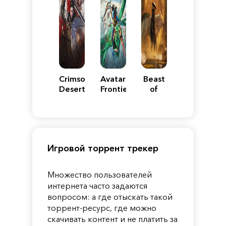
Crimson
Avatar:
Beast
Desert
Frontiers
of
of
Reincarnation
Pandora
Игровой торрент трекер
Множество пользователей
интернета часто задаются
вопросом: а где отыскать такой
торрент-ресурс, где можно
скачивать контент и не платить за