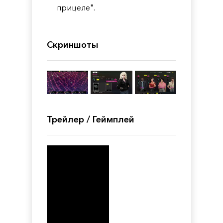
прицеле".
Скриншоты
Трейлер / Геймплей