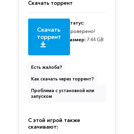
Скачать торрент
Статус:
Скачать
Проверено!
торрент
Размер:
7.44 GB
Есть жалоба?
Как скачать через торрент?
Проблема с установкой или
запуском
С этой игрой также
скачивают: