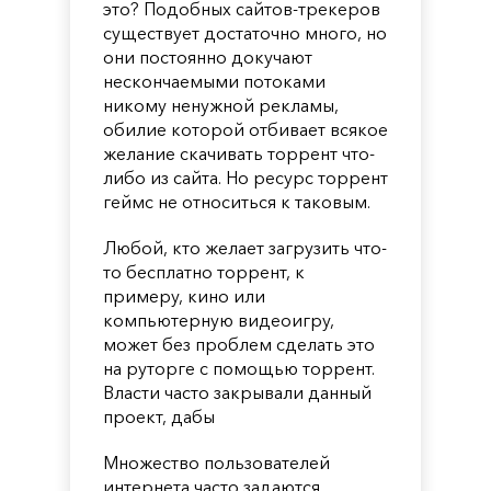
это? Подобных сайтов-трекеров
существует достаточно много, но
они постоянно докучают
нескончаемыми потоками
никому ненужной рекламы,
обилие которой отбивает всякое
желание скачивать торрент что-
либо из сайта. Но ресурс торрент
геймс не относиться к таковым.
Любой, кто желает загрузить что-
то бесплатно торрент, к
примеру, кино или
компьютерную видеоигру,
может без проблем сделать это
на руторге с помощью торрент.
Власти часто закрывали данный
проект, дабы
Множество пользователей
интернета часто задаются