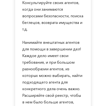
Консультируйте своих агентов,
когда они занимаются
вопросами безопасности, поиска
беглецов, возврата имущества и
т.д.
Нанимайте внештатных агентов
для помощи в завершении дел!
Каждое дело имеет свои
требования, и при большом
разнообразии агентов, из
которых можно выбирать, найти
подходящего агента для
конкретного дела очень важно.
Расширяйте свой реестр, чтобы
в нем было больше агентов,