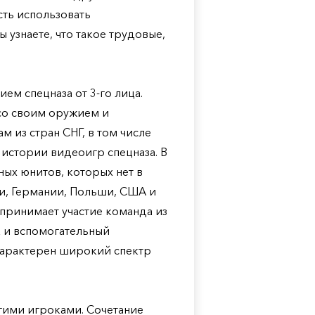
сть использовать
 узнаете, что такое трудовые,
ием спецназа от 3-го лица.
 со своим оружием и
 из стран СНГ, в том числе
 истории видеоигр спецназа. В
ных юнитов, которых нет в
ии, Германии, Польши, США и
 принимает участие команда из
к и вспомогательный
 характерен широкий спектр
угими игроками. Сочетание