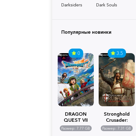
Darksiders
Dark Souls
Популярные новинки
0
3.5
DRAGON
Stronghold
QUEST VII
Crusader:
Reimagined
Definitive
Размер: 7.77 GB
Размер: 7.31 GB
Edition