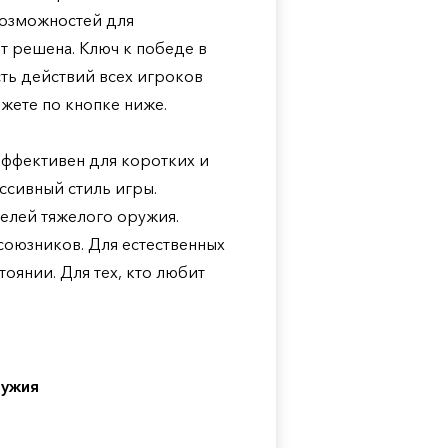
возможностей для
ет решена. Ключ к победе в
сть действий всех игроков
жете по кнопке ниже.
: эффективен для коротких и
ессивный стиль игры.
елей тяжелого оружия.
союзников. Для естественных
оянии. Для тех, кто любит
ружия