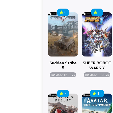
0
0
Sudden Strike
SUPER ROBOT
5
WARS Y
Размер: 18.3 GB
Размер: 20.3 GB
7
10