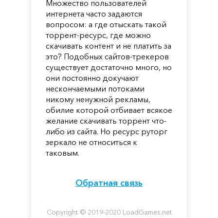
Множество пользователей
интернета часто задаются
вопросом: а где отыскать такой
торрент-ресурс, где можно
скачивать контент и не платить за
это? Подобных сайтов-трекеров
существует достаточно много, но
они постоянно докучают
нескончаемыми потоками
никому ненужной рекламы,
обилие которой отбивает всякое
желание скачивать торрент что-
либо из сайта. Но ресурс руторг
зеркало не относиться к
таковым.
Обратная связь
Copyright © 2019-2020 LoadGames.net