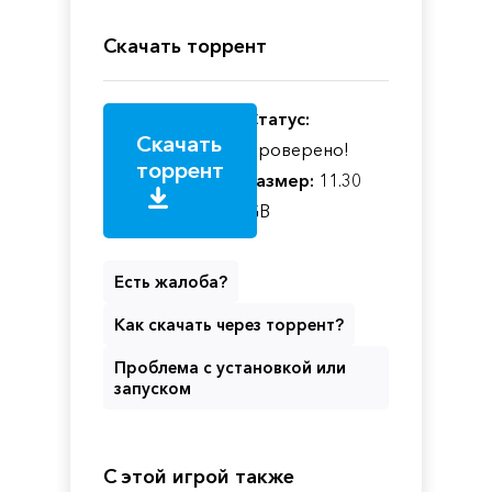
Скачать торрент
Статус:
Скачать
Проверено!
торрент
Размер:
11.30
GB
Есть жалоба?
Как скачать через торрент?
Проблема с установкой или
запуском
С этой игрой также