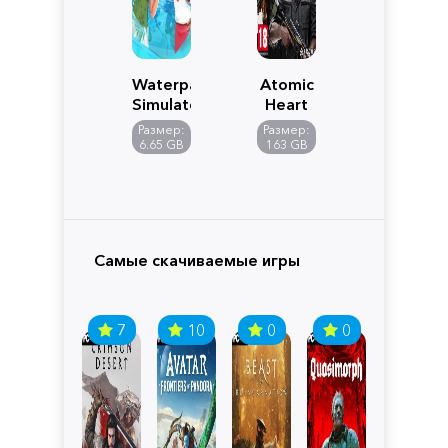
Waterpark
Atomic
Simulator
Heart
Размер:
Размер:
6.65 GB
163 GB
Самые скачиваемые игры
7
10
0
0