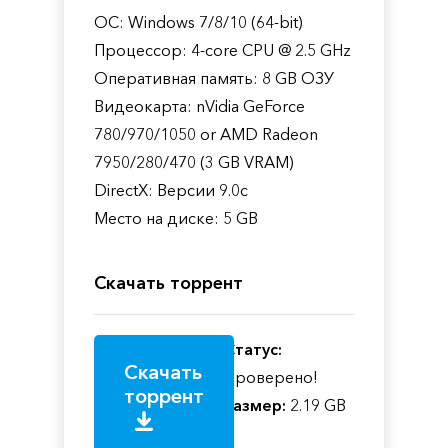
ОС: Windows 7/8/10 (64-bit)
Процессор: 4-core CPU @ 2.5 GHz
Оперативная память: 8 GB ОЗУ
Видеокарта: nVidia GeForce
780/970/1050 or AMD Radeon
7950/280/470 (3 GB VRAM)
DirectX: Версии 9.0c
Место на диске: 5 GB
Скачать торрент
Статус:
Скачать
Проверено!
торрент
Размер:
2.19 GB