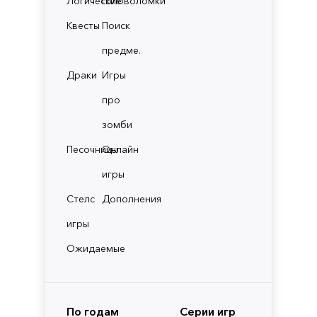
Логические
Головоломки
Квесты
Поиск
предме.
Драки
Игры
про
зомби
Песочницы
Онлайн
игры
Стелс
Дополнения
игры
Ожидаемые
По годам
Серии игр