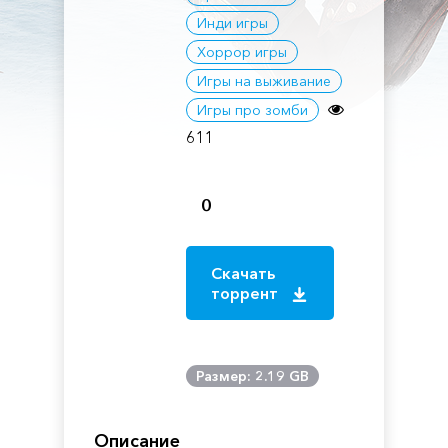
Инди игры
Хоррор игры
Игры на выживание
Игры про зомби
611
0
Скачать
торрент
Размер: 2.19 GB
Описание