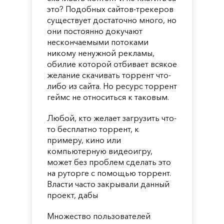
это? Подобных сайтов-трекеров
существует достаточно много, но
они постоянно докучают
нескончаемыми потоками
никому ненужной рекламы,
обилие которой отбивает всякое
желание скачивать торрент что-
либо из сайта. Но ресурс торрент
геймс не относиться к таковым.
Любой, кто желает загрузить что-
то бесплатно торрент, к
примеру, кино или
компьютерную видеоигру,
может без проблем сделать это
на руторге с помощью торрент.
Власти часто закрывали данный
проект, дабы
Множество пользователей