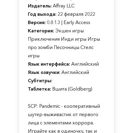
Издатель:
Affray LLC
Год выхода:
22 февраля 2022
Версия:
0.8.1.3 | Early Access
Категория:
Экшен игры
Приключения Инди игры Игры
про зомби Песочницы Стелс
игры
Язык интерфейса:
Английский
Язык озвучки:
Английский
Субтитры:
Таблетка:
Вшита (Goldberg)
SCP: Pandemic - кооперативный
шутер-выживастик от первого
лица с элементами хоррора.
Играйте как в одиночку, так и