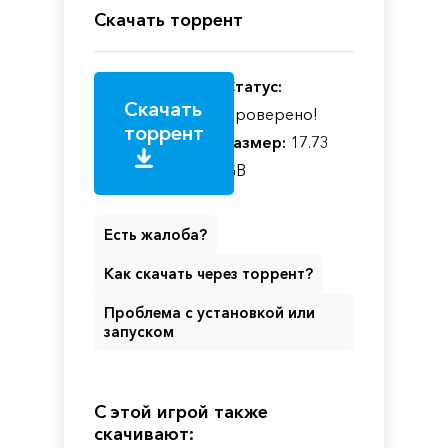
Скачать торрент
Статус:
Скачать
Проверено!
торрент
Размер:
17.73
GB
Есть жалоба?
Как скачать через торрент?
Проблема с установкой или
запуском
С этой игрой также
скачивают: