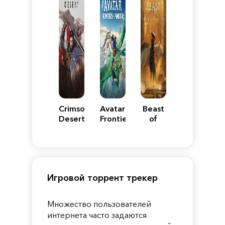
Crimson
Avatar:
Beast
Desert
Frontiers
of
of
Reincarnation
Pandora
Игровой торрент трекер
Множество пользователей
интернета часто задаются