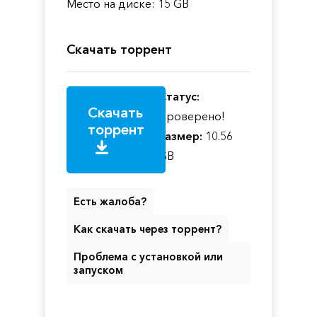
Место на диске: 15 GB
Скачать торрент
Статус:
Скачать
Проверено!
торрент
Размер:
10.56
GB
Есть жалоба?
Как скачать через торрент?
Проблема с установкой или
запуском