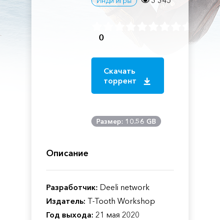
3 345
Инди игры
0
Скачать
торрент
Размер: 10.56 GB
Описание
Разработчик:
Deeli network
Издатель:
T-Tooth Workshop
Год выхода:
21 мая 2020