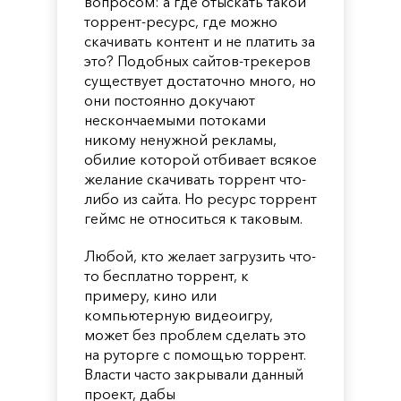
вопросом: а где отыскать такой
торрент-ресурс, где можно
скачивать контент и не платить за
это? Подобных сайтов-трекеров
существует достаточно много, но
они постоянно докучают
нескончаемыми потоками
никому ненужной рекламы,
обилие которой отбивает всякое
желание скачивать торрент что-
либо из сайта. Но ресурс торрент
геймс не относиться к таковым.
Любой, кто желает загрузить что-
то бесплатно торрент, к
примеру, кино или
компьютерную видеоигру,
может без проблем сделать это
на руторге с помощью торрент.
Власти часто закрывали данный
проект, дабы