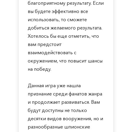
благоприятному результату. Если
вы будете эффективно все
использовать, то сможете
добиться желаемого результата.
Хотелось бы еще отметить, что
вам предстоит
взаимодействовать с
окружением, что повысит шансы
на победу.
Данная игра уже нашла
признание среди фанатов жанра
и продолжает развиваться. Вам
будут доступны не только
десятки видов вооружения, но и
разнообразные шпионские