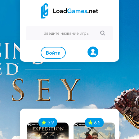
Войти
7
5.9
6.5