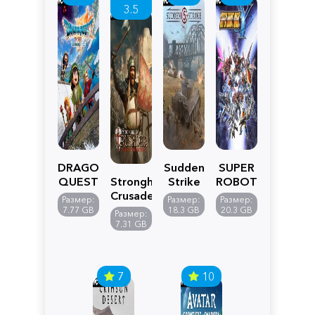
3.5
DRAGON
Sudden
SUPER
QUEST
Stronghold
Strike
ROBOT
VII
Crusader:
5
WARS
Размер:
Размер:
Размер:
Reimagined
Definitive
Y
7.77 GB
18.3 GB
20.3 GB
Размер:
Edition
7.31 GB
7
10