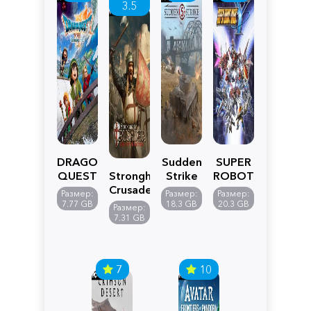
3.5
DRAGON
Sudden
SUPER
QUEST
Stronghold
Strike
ROBOT
VII
Crusader:
5
WARS
Размер:
Размер:
Размер:
Reimagined
Definitive
Y
7.77 GB
18.3 GB
20.3 GB
Размер:
Edition
7.31 GB
7
10