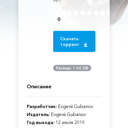
0
Скачать
торрент
Размер: 1.46 GB
Описание
Разработчик:
Evgenii Gubanov
Издатель:
Evgenii Gubanov
Год выхода:
12 июля 2019