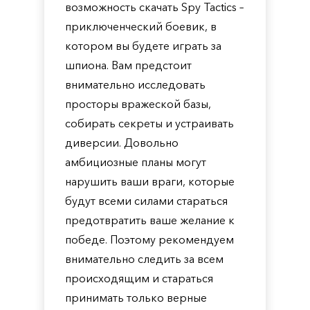
возможность скачать Spy Tactics –
приключенческий боевик, в
котором вы будете играть за
шпиона. Вам предстоит
внимательно исследовать
просторы вражеской базы,
собирать секреты и устраивать
диверсии. Довольно
амбициозные планы могут
нарушить ваши враги, которые
будут всеми силами стараться
предотвратить ваше желание к
победе. Поэтому рекомендуем
внимательно следить за всем
происходящим и стараться
принимать только верные