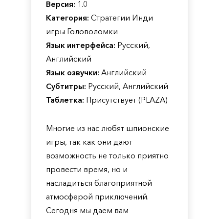
Версия:
1.0
Категория:
Стратегии Инди
игры Головоломки
Язык интерфейса:
Русский,
Английский
Язык озвучки:
Английский
Субтитры:
Русский, Английский
Таблетка:
Присутствует (PLAZA)
Многие из нас любят шпионские
игры, так как они дают
возможность не только приятно
провести время, но и
насладиться благоприятной
атмосферой приключений.
Сегодня мы даем вам