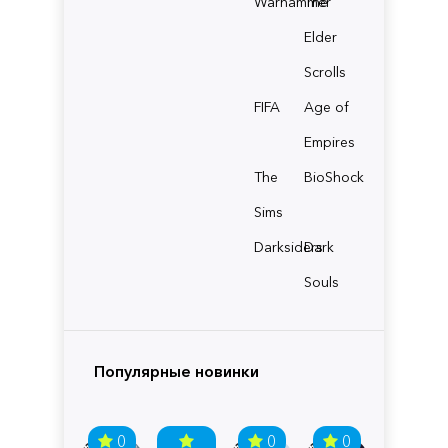
Warhammer
The
Elder
Scrolls
FIFA
Age of
Empires
The
BioShock
Sims
Darksiders
Dark
Souls
Популярные новинки
0
0
0