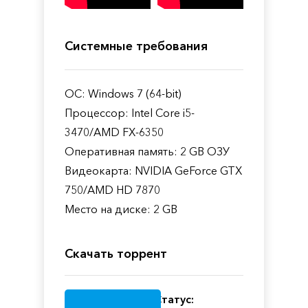
Системные требования
ОС: Windows 7 (64-bit)
Процессор: Intel Core i5-
3470/AMD FX-6350
Оперативная память: 2 GB ОЗУ
Видеокарта: NVIDIA GeForce GTX
750/AMD HD 7870
Место на диске: 2 GB
Скачать торрент
Статус: