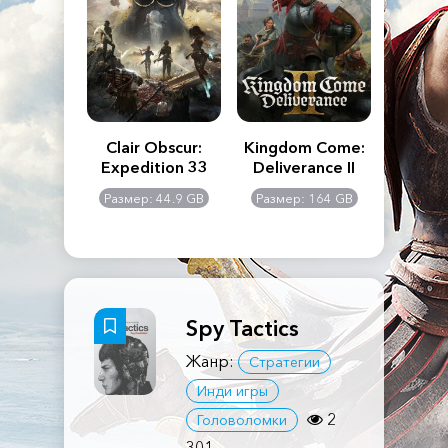
n's Creed
Clair Obscur:
Kingdom Come:
The La
dows
Expedition 33
Deliverance II
Pa
Rema
: 117 GB
Размер: 44.9 GB
Размер: 164 GB
Размер
Spy Tactics
Жанр:
Стратегии
Инди игры
2
Головоломки
301