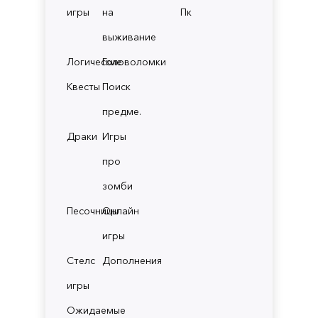
игры
на
Пк
выживание
Логические
Головоломки
Квесты
Поиск
предме.
Драки
Игры
про
зомби
Песочницы
Онлайн
игры
Стелс
Дополнения
игры
Ожидаемые