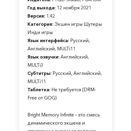
Год выхода:
12 ноября 2021
Версия:
1.42
Категория:
Экшен игры Шутеры
Инди игры
Язык интерфейса:
Русский,
Английский, MULTi11
Язык озвучки:
Английский,
MULTi3
Субтитры:
Русский, Английский,
MULTi11
Таблетка:
Не требуется (DRM-
Free от GOG)
Bright Memory Infinite – это смесь
динамического экшена и