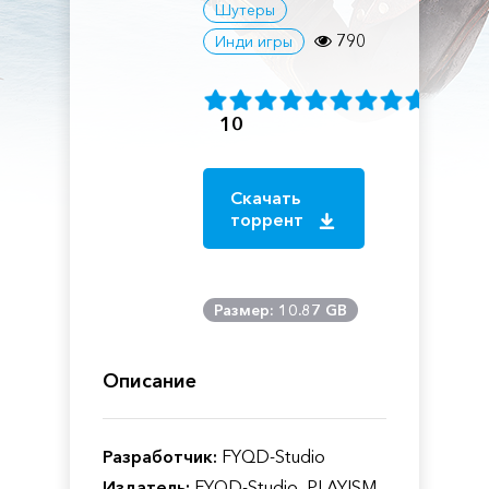
Шутеры
790
Инди игры
10
Скачать
торрент
Размер: 10.87 GB
Описание
Разработчик:
FYQD-Studio
Издатель:
FYQD-Studio, PLAYISM