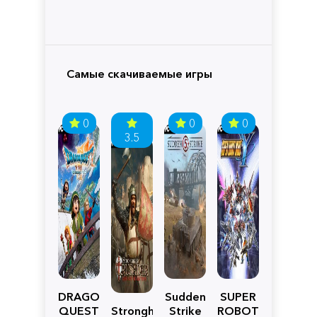
Самые скачиваемые игры
0
0
0
3.5
DRAGON
Sudden
SUPER
QUEST
Stronghold
Strike
ROBOT