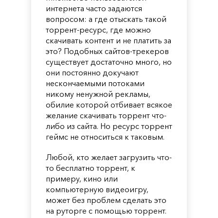
интернета часто задаются
вопросом: а где отыскать такой
торрент-ресурс, где можно
скачивать контент и не платить за
это? Подобных сайтов-трекеров
существует достаточно много, но
они постоянно докучают
нескончаемыми потоками
никому ненужной рекламы,
обилие которой отбивает всякое
желание скачивать торрент что-
либо из сайта. Но ресурс торрент
геймс не относиться к таковым.
Любой, кто желает загрузить что-
то бесплатно торрент, к
примеру, кино или
компьютерную видеоигру,
может без проблем сделать это
на руторге с помощью торрент.