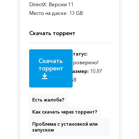
DirectX: Версии 11
Место на диске: 13 GB
Скачать торрент
Статус:
Скачать
Проверено!
торрент
Размер:
10.87
GB
Есть жалоба?
Как скачать через торрент?
Проблема с установкой или
запуском