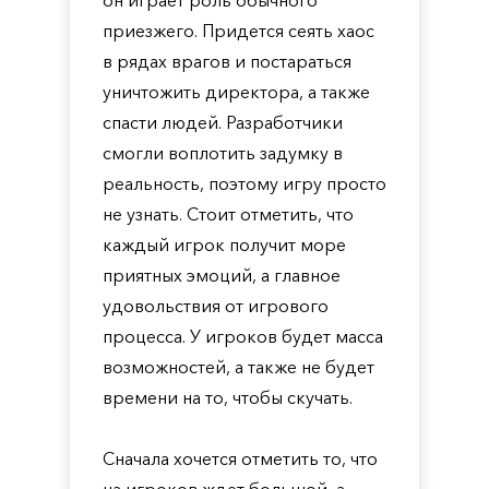
он играет роль обычного
приезжего. Придется сеять хаос
в рядах врагов и постараться
уничтожить директора, а также
спасти людей. Разработчики
смогли воплотить задумку в
реальность, поэтому игру просто
не узнать. Стоит отметить, что
каждый игрок получит море
приятных эмоций, а главное
удовольствия от игрового
процесса. У игроков будет масса
возможностей, а также не будет
времени на то, чтобы скучать.
Сначала хочется отметить то, что