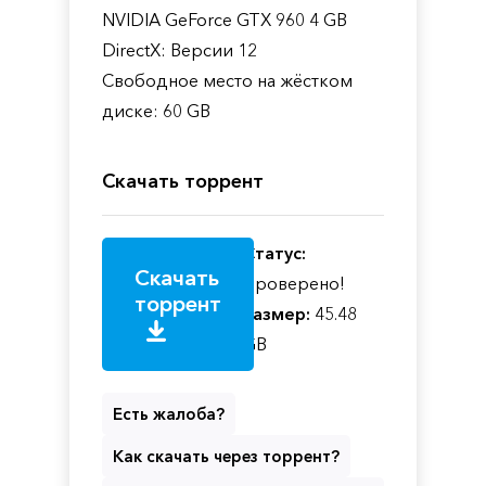
NVIDIA GeForce GTX 960 4 GB
DirectX: Версии 12
Свободное место на жёстком
диске: 60 GB
Скачать торрент
Статус:
Скачать
Проверено!
торрент
Размер:
45.48
GB
Есть жалоба?
Как скачать через торрент?