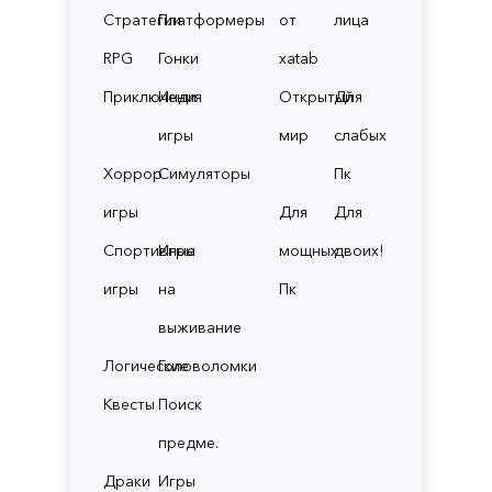
Стратегии
Платформеры
от
лица
RPG
Гонки
xatab
Приключения
Инди
Открытый
Для
игры
мир
слабых
Хоррор
Симуляторы
Пк
игры
Для
Для
Спортивные
Игры
мощных
двоих!
игры
на
Пк
выживание
Логические
Головоломки
Квесты
Поиск
предме.
Драки
Игры