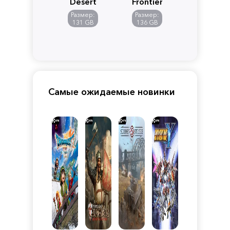
Desert
Frontiers
of
Размер:
Размер:
Pandora
131 GB
136 GB
Самые ожидаемые новинки