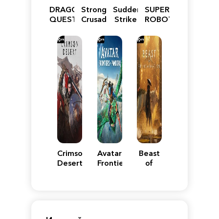
DRAGON
Stronghold
Sudden
SUPER
QUEST
Crusader:
Strike
ROBOT
VII
Definitive
5
WARS
Reimagined
Edition
Y
Crimson
Avatar:
Beast
Desert
Frontiers
of
of
Reincarnation
Pandora