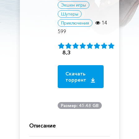
Экшен игры
Шутеры
14
Приключения
599
8.3
Скачать
торрент
Размер: 45.48 GB
Описание