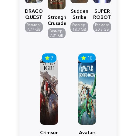
DRAGON
Sudden
SUPER
QUEST
Stronghold
Strike
ROBOT
VII
Crusader:
5
WARS
Размер:
Размер:
Размер:
Reimagined
Definitive
Y
7.77 GB
18.3 GB
20.3 GB
Размер:
Edition
7.31 GB
7
10
Crimson
Avatar: