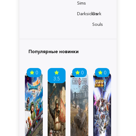
Sims
Darksiders
Dark
Souls
Популярные новинки
0
0
0
3.5