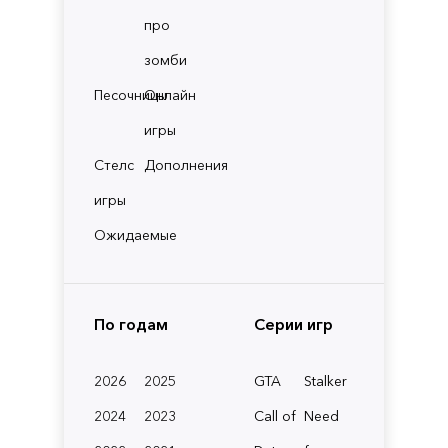
про
зомби
Песочницы
Онлайн
игры
Стелс
Дополнения
игры
Ожидаемые
По годам
Серии игр
2026
2025
GTA
Stalker
2024
2023
Call of
Need