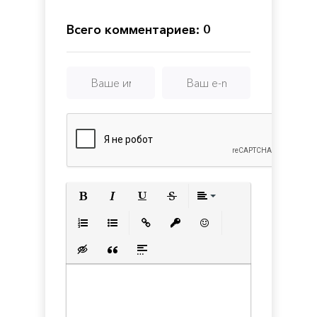
Всего комментариев: 0
Полужирный
Курсив
Подчеркнутый
Зачеркнутый
Выравнивани
Нумерованный список
Маркированный список
Вставить ссылку
Вставить защищенную с
Вставить смайлик
Вставка скрытого текста
Вставка цитаты
Вставка спойлера