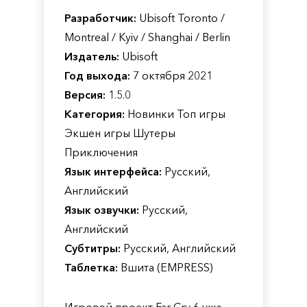
Разработчик:
Ubisoft Toronto /
Montreal / Kyiv / Shanghai / Berlin
Издатель:
Ubisoft
Год выхода:
7 октября 2021
Версия:
1.5.0
Категория:
Новинки Топ игры
Экшен игры Шутеры
Приключения
Язык интерфейса:
Русский,
Английский
Язык озвучки:
Русский,
Английский
Субтитры:
Русский, Английский
Таблетка:
Вшита (EMPRESS)