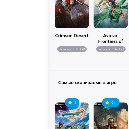
Crimson Desert
Avatar:
Frontiers of
Pandora
Размер: 131 GB
Размер: 136 GB
Самые скачиваемые игры
0
3.5