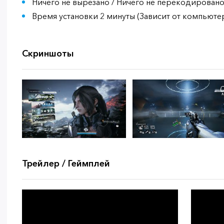
Ничего не вырезано / Ничего не перекодирован
Время установки 2 минуты (Зависит от компьюте
Скриншоты
Трейлер / Геймплей