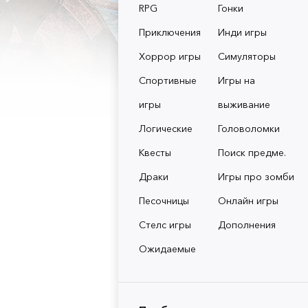
RPG
Гонки
Приключения
Инди игры
Хоррор игры
Симуляторы
Спортивные
Игры на
игры
выживание
Логические
Головоломки
Квесты
Поиск предме.
Драки
Игры про зомби
Песочницы
Онлайн игры
Стелс игры
Дополнения
Ожидаемые