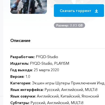
Скачать торрент
Размер: 2.83 GB
Описание
Разработчик:
FYQD-Studio
Издатель:
FYQD-Studio, PLAYISM
Год выхода:
25 марта 2020
Версия:
1.0
Категория:
Экшен игры Шутеры Приключения Инд
Язык интерфейса:
Русский, Английский, MULTi8
Язык озвучки:
Английский, Китайский, Японский
Субтитры:
Русский, Английский, MULTi8