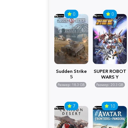
0
0
Sudden Strike
SUPER ROBOT
5
WARS Y
Размер: 18.3 GB
Размер: 20.3 GB
7
10