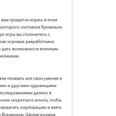
 вам придется играть в этом
которого состоялся буквально
оде игры вы столкнетесь с
кие игровые разработчики.
е дать возможности военным
 реликвию.
на показать все свои умения и
лями и другими чудовищами.
 исследованиями далеко в
чнее секретного агента, чтобы
 захватить корпорацию и взять
ю Вселенную. Шелия должна