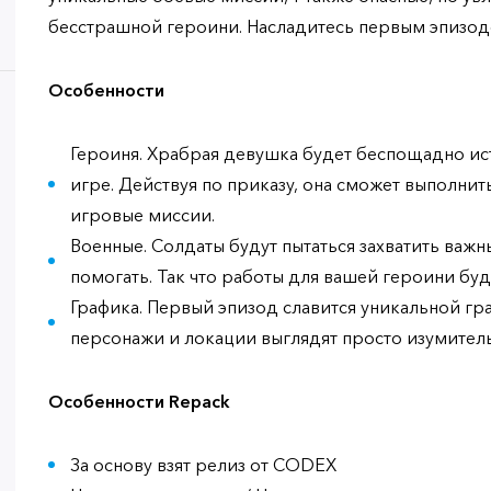
бесстрашной героини. Насладитесь первым эпизод
Особенности
Героиня. Храбрая девушка будет беспощадно ист
игре. Действуя по приказу, она сможет выполни
игровые миссии.
Военные. Солдаты будут пытаться захватить важ
помогать. Так что работы для вашей героини буд
Графика. Первый эпизод славится уникальной гр
персонажи и локации выглядят просто изумител
Особенности Repack
За основу взят релиз от CODEX