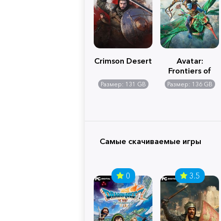
Crimson Desert
Avatar:
Frontiers of
Pandora
Размер: 131 GB
Размер: 136 GB
Самые скачиваемые игры
0
3.5