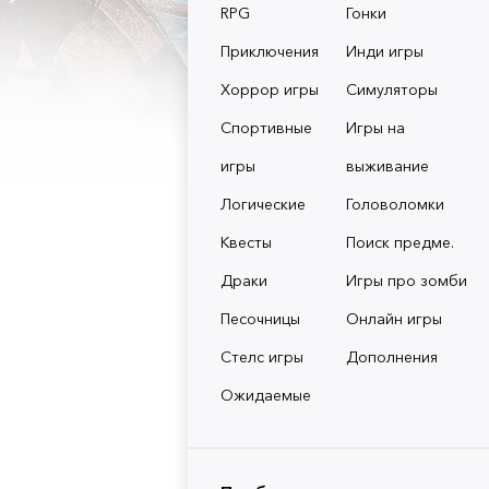
RPG
Гонки
Приключения
Инди игры
Хоррор игры
Симуляторы
Спортивные
Игры на
игры
выживание
Логические
Головоломки
Квесты
Поиск предме.
Драки
Игры про зомби
Песочницы
Онлайн игры
Стелс игры
Дополнения
Ожидаемые