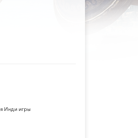
я Инди игры