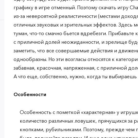
графику в игре отменный. Поэтому скачать игру Ch
из-за невероятной реалистичности (местами доход
отличных звуковых и зрительных эффектов. Здесь м
туман, что-то смачно бьется вдребезги. Прибавьте 
с приличной долей неожиданности, и зрелище буде
заметить, что все совершаемые действия и движен
однообразны. Но эти возгласы относятся к категори
забавная, красочная, напряженная, с приличной до
А что еще, собственно, нужно, когда ты выбираешь
Особенности
Особенность с пометкой «характерная» у игруш
количество различных ловушек, прячущихся за 
кнопками, рубильниками. Поэтому, прежде чем п