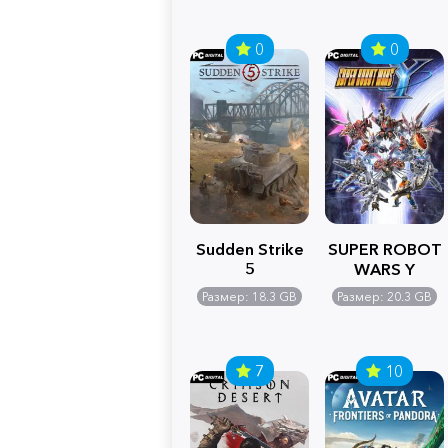
0
0
Sudden Strike
SUPER ROBOT
5
WARS Y
Размер: 18.3 GB
Размер: 20.3 GB
7
10