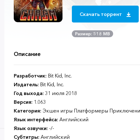
Скачать торрент
Размер: 518 MB
Описание
Разработчик:
Bit Kid, Inc.
Издатель:
Bit Kid, Inc.
Год выхода:
31 июля 2018
Версия:
1.063
Категория:
Экшен игры Платформеры Приключени
Язык интерфейса:
Английский
Язык озвучки:
-/-
Субтитры:
Английский