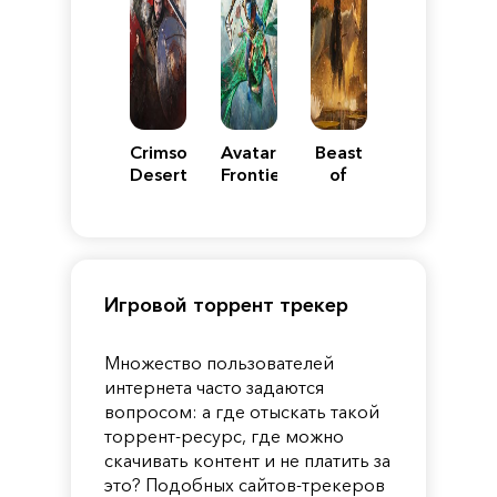
Crimson
Avatar:
Beast
Desert
Frontiers
of
of
Reincarnation
Pandora
Игровой торрент трекер
Множество пользователей
интернета часто задаются
вопросом: а где отыскать такой
торрент-ресурс, где можно
скачивать контент и не платить за
это? Подобных сайтов-трекеров