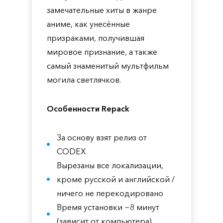
замечательные хиты в жанре
аниме, как унесённые
призраками, получившая
мировое признание, а также
самый знаменитый мультфильм
могила светлячков.
Особенности Repack
За основу взят релиз от
CODEX
Вырезаны все локализации,
кроме русской и английской /
ничего не перекодировано
Время установки ~8 минут
(зависит от компьютера)