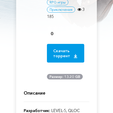
RPG игры
3
Приключения
185
0
Скачать
торрент
Размер: 13.20 GB
Описание
Разработчик:
LEVEL-5, QLOC