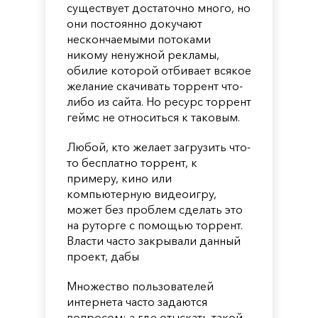
существует достаточно много, но
они постоянно докучают
нескончаемыми потоками
никому ненужной рекламы,
обилие которой отбивает всякое
желание скачивать торрент что-
либо из сайта. Но ресурс торрент
геймс не относиться к таковым.
Любой, кто желает загрузить что-
то бесплатно торрент, к
примеру, кино или
компьютерную видеоигру,
может без проблем сделать это
на руторге с помощью торрент.
Власти часто закрывали данный
проект, дабы
Множество пользователей
интернета часто задаются
вопросом: а где отыскать такой