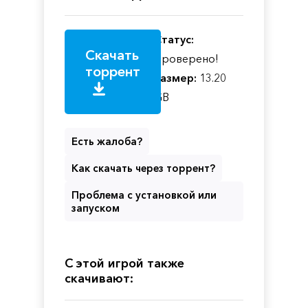
Статус:
Скачать
Проверено!
торрент
Размер:
13.20
GB
Есть жалоба?
Как скачать через торрент?
Проблема с установкой или
запуском
С этой игрой также
скачивают: