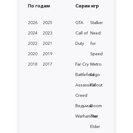
По годам
Серии игр
2026
2025
GTA
Stalker
2024
2023
Call of
Need
2022
2021
Duty
for
2020
2019
Speed
2018
2017
Far Cry
Metro
Battlefield
Lego
Assassin's
Fallout
Creed
Ведьмак
Doom
Warhammer
The
Elder