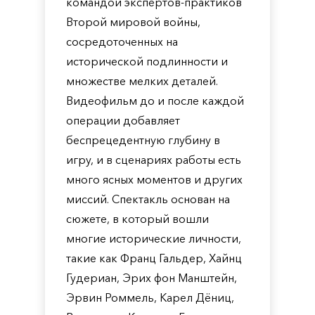
командой экспертов-практиков
Второй мировой войны,
сосредоточенных на
исторической подлинности и
множестве мелких деталей.
Видеофильм до и после каждой
операции добавляет
беспрецедентную глубину в
игру, и в сценариях работы есть
много ясных моментов и других
миссий. Спектакль основан на
сюжете, в который вошли
многие исторические личности,
такие как Франц Гальдер, Хайнц
Гудериан, Эрих фон Манштейн,
Эрвин Роммель, Карел Дёниц,