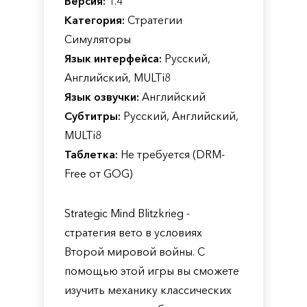
Версия:
1.4
Категория:
Стратегии
Симуляторы
Язык интерфейса:
Русский,
Английский, MULTi8
Язык озвучки:
Английский
Субтитры:
Русский, Английский,
MULTi8
Таблетка:
Не требуется (DRM-
Free от GOG)
Strategic Mind Blitzkrieg -
стратегия вето в условиях
Второй мировой войны. С
помощью этой игры вы сможете
изучить механику классических