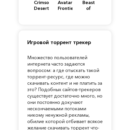
Crimson
Avatar:
Beast
Desert
Frontiers
of
of
Reincarnation
Pandora
Игровой торрент трекер
Множество пользователей
интернета часто задаются
вопросом: а где отыскать такой
торрент-ресурс, где можно
скачивать контент и не платить за
это? Подобных сайтов-трекеров
существует достаточно много, но
они постоянно докучают
нескончаемыми потоками
никому ненужной рекламы,
обилие которой отбивает всякое
желание скачивать торрент что-