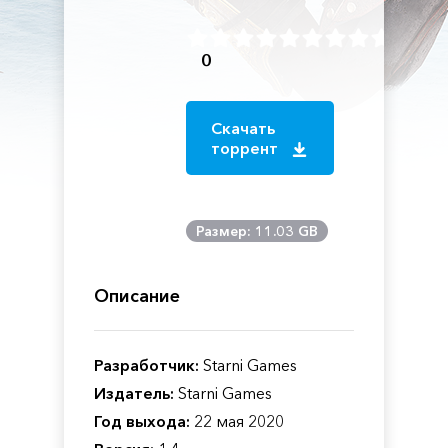
0
Скачать
торрент
Размер: 11.03 GB
Описание
Разработчик:
Starni Games
Издатель:
Starni Games
Год выхода:
22 мая 2020