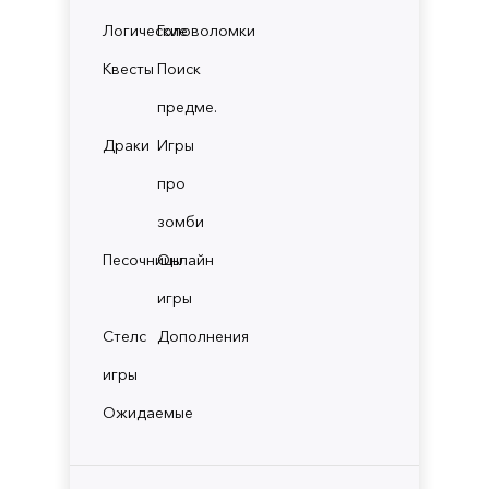
Логические
Головоломки
Квесты
Поиск
предме.
Драки
Игры
про
зомби
Песочницы
Онлайн
игры
Стелс
Дополнения
игры
Ожидаемые