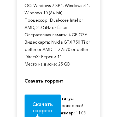
ОС: Windows 7 SP1, Windows 8.1,
Windows 10 (64-bit)
Процессор: Dual-core Intel or
AMD, 2.0 GHz or faster
Оперативная память: 4 GB ОЗУ
Видеокарта: Nvidia GTX 750 Ti or
better or AMD HD 7870 or better
DirectX: Версии 11
Место на диске: 25 GB
Скачать торрент
Статус:
Скачать
Проверено!
торрент
Размер:
11.03