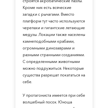
строятся акробатические пазлы.
Кроме них есть всяческие
загадки с рычагами. Вместо
платформ тут часто используются
черепахи и гигантские летающие
медузы. Локации также населены
камнеподобными крабами,
огромными динозаврами и
разными странными созданиями.
С определенными животными
можно подружиться. Некоторые
существа разрешат покататься на
себе.
У протагониста имеется при себе
волшебный посох. Юноша