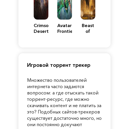
Crimson
Avatar:
Beast
Desert
Frontiers
of
of
Reincarnation
Pandora
Игровой торрент трекер
Множество пользователей
интернета часто задаются
вопросом: а где отыскать такой
торрент-ресурс, где можно
скачивать контент и не платить за
это? Подобных сайтов-трекеров
существует достаточно много, но
они постоянно докучают