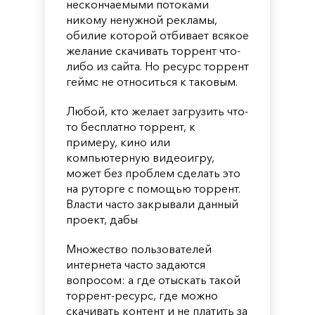
нескончаемыми потоками
никому ненужной рекламы,
обилие которой отбивает всякое
желание скачивать торрент что-
либо из сайта. Но ресурс торрент
геймс не относиться к таковым.
Любой, кто желает загрузить что-
то бесплатно торрент, к
примеру, кино или
компьютерную видеоигру,
может без проблем сделать это
на руторге с помощью торрент.
Власти часто закрывали данный
проект, дабы
Множество пользователей
интернета часто задаются
вопросом: а где отыскать такой
торрент-ресурс, где можно
скачивать контент и не платить за