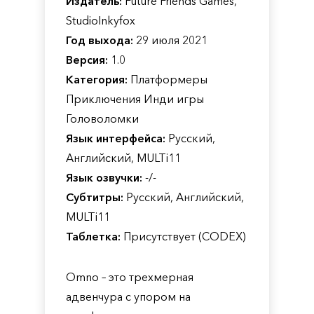
Издатель:
Future Friends Games,
StudioInkyfox
Год выхода:
29 июля 2021
Версия:
1.0
Категория:
Платформеры
Приключения Инди игры
Головоломки
Язык интерфейса:
Русский,
Английский, MULTi11
Язык озвучки:
-/-
Субтитры:
Русский, Английский,
MULTi11
Таблетка:
Присутствует (CODEX)
Omno – это трехмерная
адвенчура с упором на