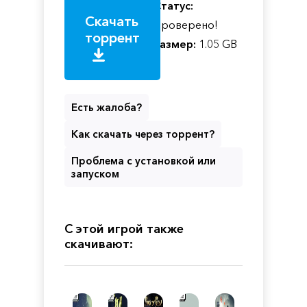
Статус:
Скачать
Проверено!
торрент
Размер:
1.05 GB
Есть жалоба?
Как скачать через торрент?
Проблема с установкой или
запуском
С этой игрой также
скачивают: