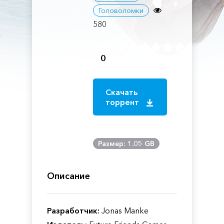
Головоломки
580
0
Скачать
торрент
Размер: 1.05 GB
Описание
Разработчик:
Jonas Manke