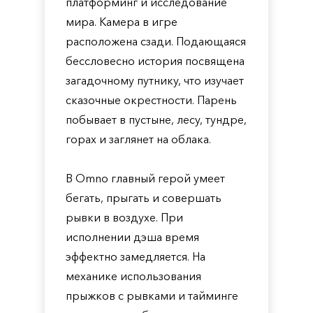
платформинг и исследование
мира. Камера в игре
расположена сзади. Подающаяся
бессловесно история посвящена
загадочному путнику, что изучает
сказочные окрестности. Парень
побывает в пустыне, лесу, тундре,
горах и заглянет на облака.
В Omno главный герой умеет
бегать, прыгать и совершать
рывки в воздухе. При
исполнении дэша время
эффектно замедляется. На
механике использования
прыжков с рывками и тайминге