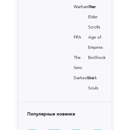
Warhammer
The
Elder
Scrolls
FIFA
Age of
Empires
The
BioShock
Sims
Darksiders
Dark
Souls
Популярные новинки