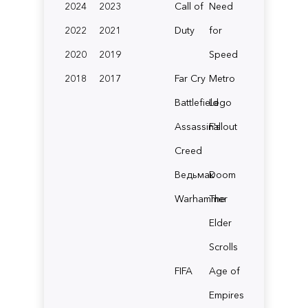
2024
2023
Call of
Need
2022
2021
Duty
for
2020
2019
Speed
2018
2017
Far Cry
Metro
Battlefield
Lego
Assassin's
Fallout
Creed
Ведьмак
Doom
Warhammer
The
Elder
Scrolls
FIFA
Age of
Empires