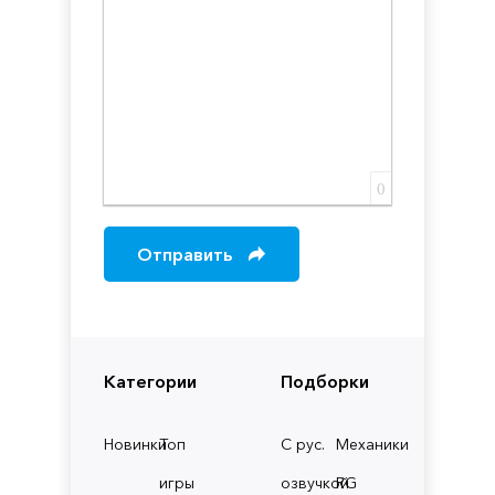
0
Отправить
Категории
Подборки
Новинки
Топ
С рус.
Механики
игры
озвучкой
RG