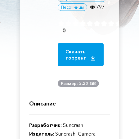
797
Песочницы
0
Скачать
торрент
Размер: 2.23 GB
Описание
Разработчик:
Suncrash
Издатель:
Suncrash, Gamera