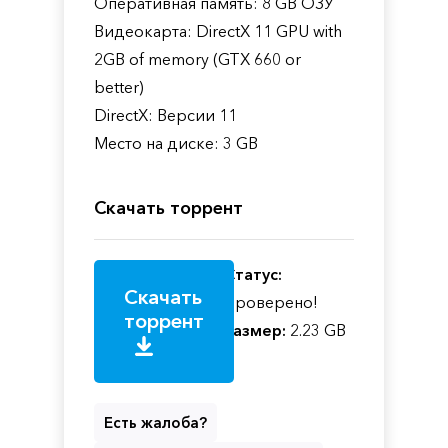
Оперативная память: 8 GB ОЗУ
Видеокарта: DirectX 11 GPU with
2GB of memory (GTX 660 or
better)
DirectX: Версии 11
Место на диске: 3 GB
Скачать торрент
Статус:
Скачать
Проверено!
торрент
Размер:
2.23 GB
Есть жалоба?