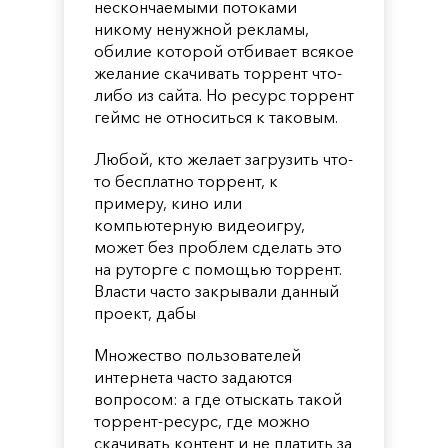
нескончаемыми потоками
никому ненужной рекламы,
обилие которой отбивает всякое
желание скачивать торрент что-
либо из сайта. Но ресурс торрент
геймс не относиться к таковым.
Любой, кто желает загрузить что-
то бесплатно торрент, к
примеру, кино или
компьютерную видеоигру,
может без проблем сделать это
на руторге с помощью торрент.
Власти часто закрывали данный
проект, дабы
Множество пользователей
интернета часто задаются
вопросом: а где отыскать такой
торрент-ресурс, где можно
скачивать контент и не платить за