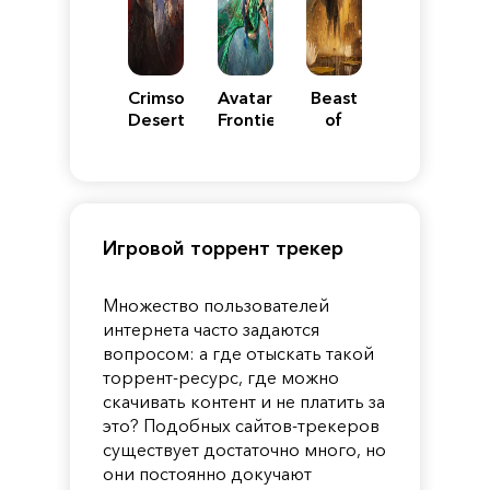
Crimson
Avatar:
Beast
Desert
Frontiers
of
of
Reincarnation
Pandora
Игровой торрент трекер
Множество пользователей
интернета часто задаются
вопросом: а где отыскать такой
торрент-ресурс, где можно
скачивать контент и не платить за
это? Подобных сайтов-трекеров
существует достаточно много, но
они постоянно докучают