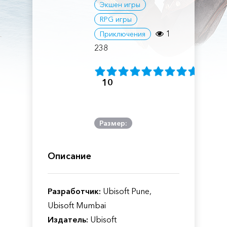
Экшен игры
RPG игры
1
Приключения
238
10
Размер:
Описание
Разработчик:
Ubisoft Pune,
Ubisoft Mumbai
Издатель:
Ubisoft