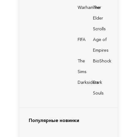
Warhammer
The
Elder
Scrolls
FIFA
Age of
Empires
The
BioShock
Sims
Darksiders
Dark
Souls
Популярные новинки