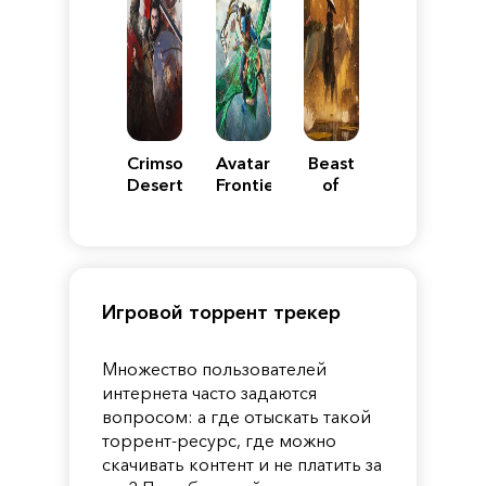
Crimson
Avatar:
Beast
Desert
Frontiers
of
of
Reincarnation
Pandora
Игровой торрент трекер
Множество пользователей
интернета часто задаются
вопросом: а где отыскать такой
торрент-ресурс, где можно
скачивать контент и не платить за