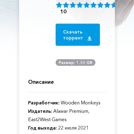
10
Скачать
торрент
Размер: 1.39 GB
Описание
Разработчик:
Wooden Monkeys
Издатель:
Alawar Premium,
East2West Games
Год выхода:
22 июля 2021