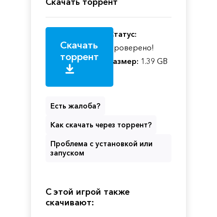
Скачать торрент
Статус:
Скачать
Проверено!
торрент
Размер:
1.39 GB
Есть жалоба?
Как скачать через торрент?
Проблема с установкой или
запуском
С этой игрой также
скачивают: