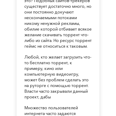
это? Подобных сайтов-трекеров
существует достаточно много, но
они постоянно докучают
нескончаемыми потоками
никому ненужной рекламы,
обилие которой отбивает всякое
желание скачивать торрент что-
либо из сайта. Но ресурс торрент
геймс не относиться к таковым.
Любой, кто желает загрузить что-
то бесплатно торрент, к
примеру, кино или
компьютерную видеоигру,
может без проблем сделать это
на руторге с помощью торрент.
Власти часто закрывали данный
проект, дабы
Множество пользователей
интернета часто задаются