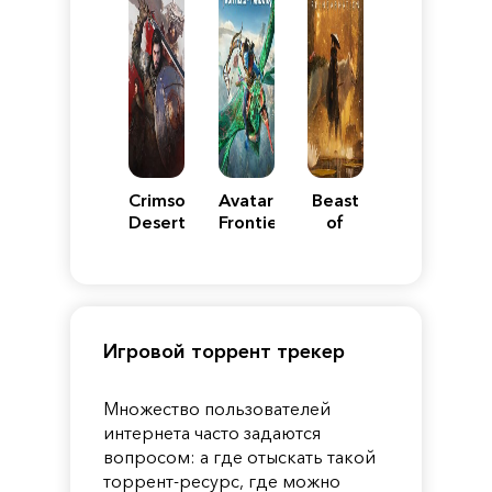
Crimson
Avatar:
Beast
Desert
Frontiers
of
of
Reincarnation
Pandora
Игровой торрент трекер
Множество пользователей
интернета часто задаются
вопросом: а где отыскать такой
торрент-ресурс, где можно