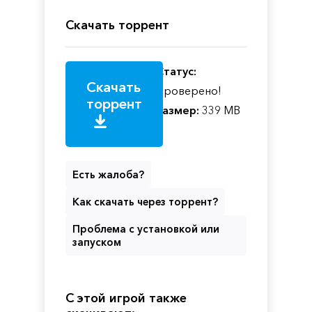
Скачать торрент
Статус:
Скачать
Проверено!
торрент
Размер:
339 MB
Есть жалоба?
Как скачать через торрент?
Проблема с установкой или
запуском
С этой игрой также