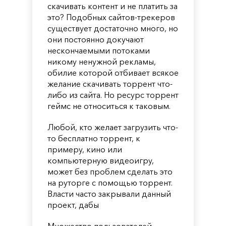
скачивать контент и не платить за
это? Подобных сайтов-трекеров
существует достаточно много, но
они постоянно докучают
нескончаемыми потоками
никому ненужной рекламы,
обилие которой отбивает всякое
желание скачивать торрент что-
либо из сайта. Но ресурс торрент
геймс не относиться к таковым.
Любой, кто желает загрузить что-
то бесплатно торрент, к
примеру, кино или
компьютерную видеоигру,
может без проблем сделать это
на руторге с помощью торрент.
Власти часто закрывали данный
проект, дабы
Множество пользователей