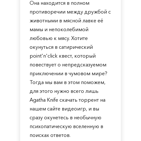
Она находится в полном
противоречии между дружбой с
животными в мясной лавке её
мамы и непоколебимой
любовью к мясу. Хотите
окунуться в сатирический
point'n'click квест, который
повествует о непредсказуемом
приключении в чумовом мире?
Тогда мы вам в этом поможем,
для этого нужно всего лишь
Agatha Knife скачать торрент на
нашем сайте видеоигр, и вы
сразу окунетесь в необычную
психопатическую вселенную в
поисках ответов.