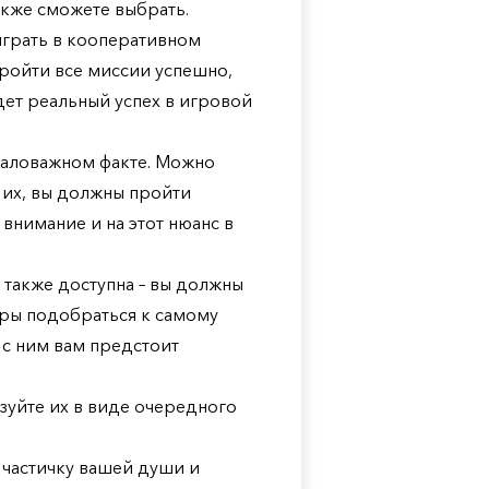
акже сможете выбрать.
играть в кооперативном
пройти все миссии успешно,
дет реальный успех в игровой
емаловажном факте. Можно
 их, вы должны пройти
 внимание и на этот нюанс в
 также доступна – вы должны
гры подобраться к самому
 с ним вам предстоит
зуйте их в виде очередного
ь частичку вашей души и