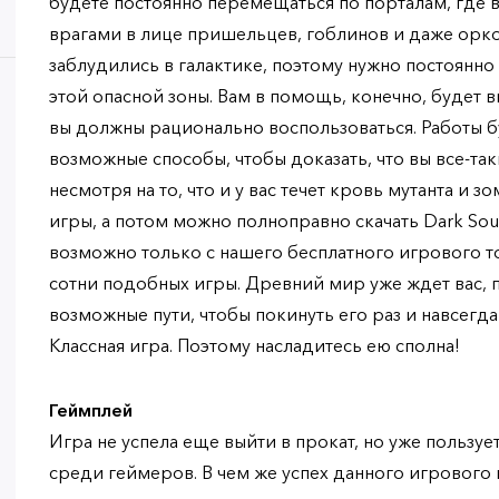
будете постоянно перемещаться по порталам, где 
врагами в лице пришельцев, гоблинов и даже орко
заблудились в галактике, поэтому нужно постоянно
этой опасной зоны. Вам в помощь, конечно, будет
вы должны рационально воспользоваться. Работы б
возможные способы, чтобы доказать, что вы все-та
несмотря на то, что и у вас течет кровь мутанта и 
игры, а потом можно полноправно скачать Dark Soul
возможно только с нашего бесплатного игрового т
сотни подобных игры. Древний мир уже ждет вас, 
возможные пути, чтобы покинуть его раз и навсегд
Классная игра. Поэтому насладитесь ею сполна!
Геймплей
Игра не успела еще выйти в прокат, но уже польз
среди геймеров. В чем же успех данного игрового