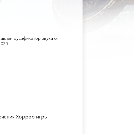
бавлен русификатор звука от
020.
ючения Хоррор игры