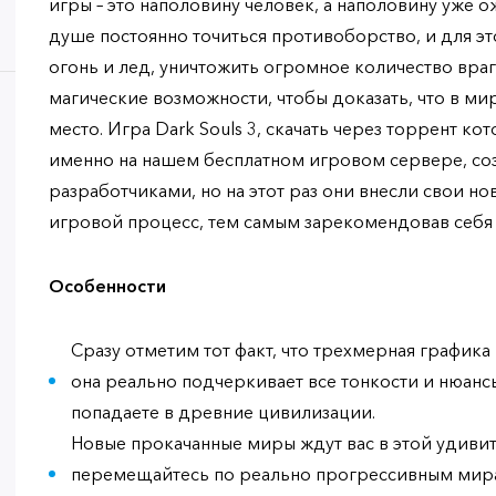
игры – это наполовину человек, а наполовину уже 
душе постоянно точиться противоборство, и для эт
огонь и лед, уничтожить огромное количество вра
магические возможности, чтобы доказать, что в ми
место. Игра Dark Souls 3, скачать через торрент ко
именно на нашем бесплатном игровом сервере, соз
разработчиками, но на этот раз они внесли свои н
игровой процесс, тем самым зарекомендовав себя 
Особенности
Сразу отметим тот факт, что трехмерная графика 
она реально подчеркивает все тонкости и нюанс
попадаете в древние цивилизации.
Новые прокачанные миры ждут вас в этой удивит
перемещайтесь по реально прогрессивным мира