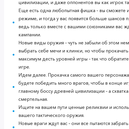
цивилизации, и даже оппонентов вы как игрок т
Еще есть одна любопытная фишка – вы сможете 
режиме, и тогда у вас появится больше шансов 
ведь только вместе с вашими союзниками вас ж
кампании.
Новые виды оружия – чуть не забыли об этом н
выбрать себе мечи и клинки, но чтобы прокачать
максимум десть уровней игры – так что обратите
игре.
Идем далее. Прокачка самого вашего персонажа
будете победить много врагов, чтобы в конце и
главному боссу древней цивилизации – а схватка
смертельная.
Ищите на вашем пути ценные реликвии и исполь
вашего тактического оружия.
Новые враги ждут вас – они все пытаются забрат