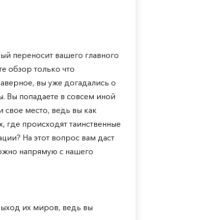
рый переносит вашего главного
те обзор только что
аверное, вы уже догадались о
ы. Вы попадаете в совсем иной
 свое место, ведь вы как
х, где происходят таинственные
ации? На этот вопрос вам даст
 можно напрямую с нашего
 выход их миров, ведь вы