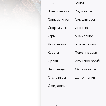
RPG
Гонки
Приключения
Инди игры
Хоррор игры
Симуляторы
Спортивные
Игры на
игры
выживание
Логические
Головоломки
Квесты
Поиск предме.
Драки
Игры про зомби
Песочницы
Онлайн игры
Стелс игры
Дополнения
Ожидаемые