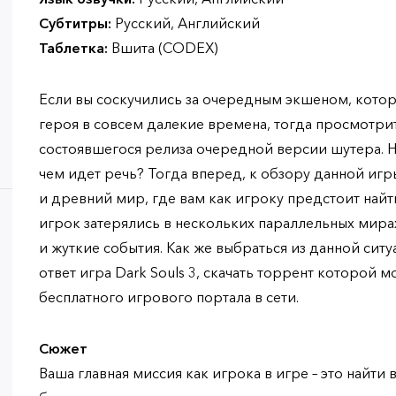
Субтитры:
Русский, Английский
Таблетка:
Вшита (CODEX)
Если вы соскучились за очередным экшеном, кото
героя в совсем далекие времена, тогда просмотри
состоявшегося релиза очередной версии шутера. Н
чем идет речь? Тогда вперед, к обзору данной игр
и древний мир, где вам как игроку предстоит найти
игрок затерялись в нескольких параллельных мира
и жуткие события. Как же выбраться из данной ситу
ответ игра Dark Souls 3, скачать торрент которой
бесплатного игрового портала в сети.
Сюжет
Ваша главная миссия как игрока в игре – это найти