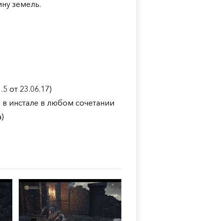
ну земель.
5 от 23.06.17)
ы в инстале в любом сочетании
)