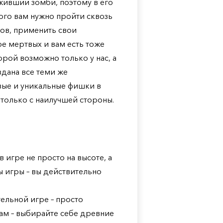
оживший зомби, поэтому в его
ого вам нужно пройти сквозь
гов, применить свои
ре мертвых и вам есть тоже
торой возможно только у нас, а
дана все теми же
овые и уникальные фишки в
только с наилучшей стороны.
в игре не просто на высоте, а
ы игры – вы действительно
ельной игре – просто
м – выбирайте себе древние