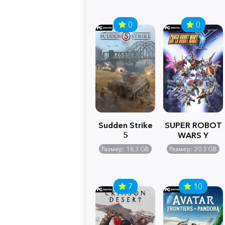
0
0
Sudden Strike
SUPER ROBOT
5
WARS Y
Размер: 18.3 GB
Размер: 20.3 GB
7
10