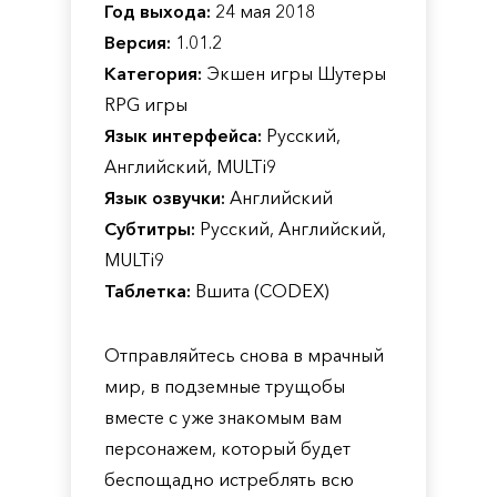
Год выхода:
24 мая 2018
Версия:
1.01.2
Категория:
Экшен игры Шутеры
RPG игры
Язык интерфейса:
Русский,
Английский, MULTi9
Язык озвучки:
Английский
Субтитры:
Русский, Английский,
MULTi9
Таблетка:
Вшита (CODEX)
Отправляйтесь снова в мрачный
мир, в подземные трущобы
вместе с уже знакомым вам
персонажем, который будет
беспощадно истреблять всю