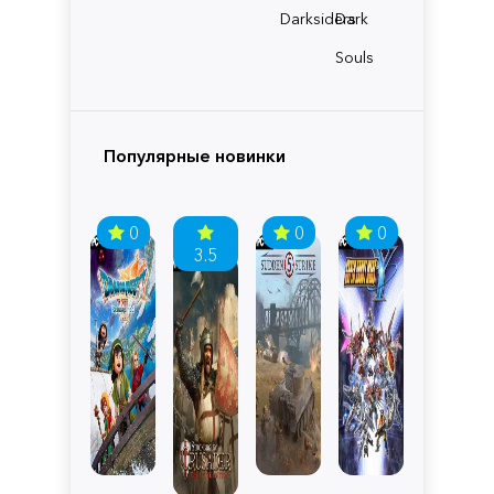
Darksiders
Dark
Souls
Популярные новинки
0
0
0
3.5