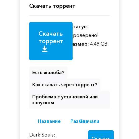
Скачать торрент
Статус:
Скачать
Проверено!
торрент
Размер:
4.48 GB
Есть жалоба?
Как скачать через торрент?
Проблема с установкой или
запуском
Название
Размер
Скачали
Dark Souls:
Скачать