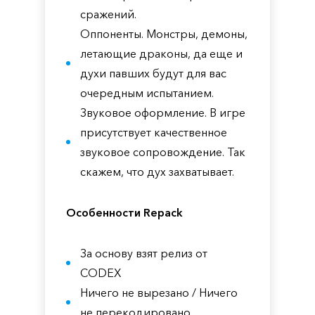
сражений.
Оппоненты. Монстры, демоны,
летающие драконы, да еще и
духи павших будут для вас
очередным испытанием.
Звуковое оформление. В игре
присутствует качественное
звуковое сопровождение. Так
скажем, что дух захватывает.
Особенности Repack
За основу взят релиз от
CODEX
Ничего не вырезано / Ничего
не перекодировано