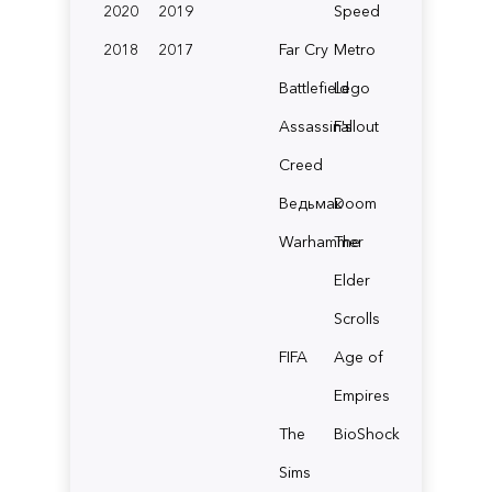
2020
2019
Speed
2018
2017
Far Cry
Metro
Battlefield
Lego
Assassin's
Fallout
Creed
Ведьмак
Doom
Warhammer
The
Elder
Scrolls
FIFA
Age of
Empires
The
BioShock
Sims