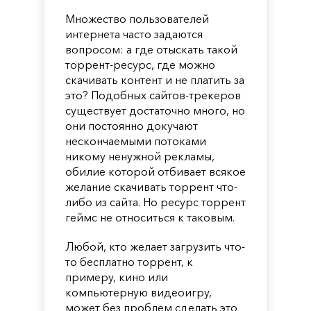
Множество пользователей
интернета часто задаются
вопросом: а где отыскать такой
торрент-ресурс, где можно
скачивать контент и не платить за
это? Подобных сайтов-трекеров
существует достаточно много, но
они постоянно докучают
нескончаемыми потоками
никому ненужной рекламы,
обилие которой отбивает всякое
желание скачивать торрент что-
либо из сайта. Но ресурс торрент
геймс не относиться к таковым.
Любой, кто желает загрузить что-
то бесплатно торрент, к
примеру, кино или
компьютерную видеоигру,
может без проблем сделать это