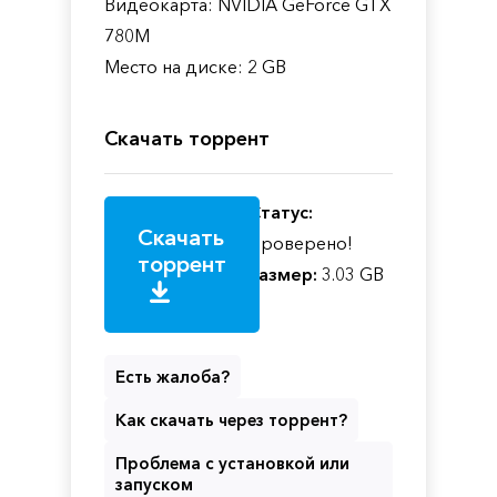
Видеокарта: NVIDIA GeForce GTX
780M
Место на диске: 2 GB
Скачать торрент
Статус:
Скачать
Проверено!
торрент
Размер:
3.03 GB
Есть жалоба?
Как скачать через торрент?
Проблема с установкой или
запуском