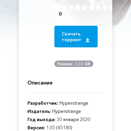
0
Скачать
торрент
Размер: 3.03 GB
Описание
Разработчик:
Hyperstrange
Издатель:
Hyperstrange
Год выхода:
30 января 2020
Версия:
1.05 (45180)