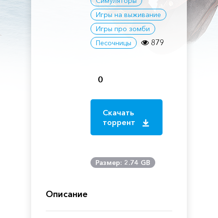
Симуляторы
Игры на выживание
Игры про зомби
879
Песочницы
0
Скачать
торрент
Размер: 2.74 GB
Описание