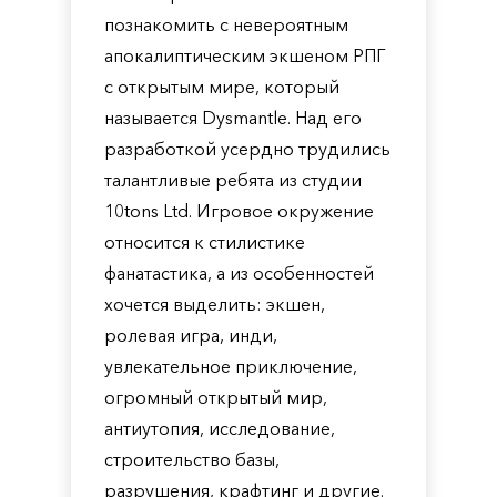
познакомить с невероятным
апокалиптическим экшеном РПГ
с открытым мире, который
называется Dysmantle. Над его
разработкой усердно трудились
талантливые ребята из студии
10tons Ltd. Игровое окружение
относится к стилистике
фанатастика, а из особенностей
хочется выделить: экшен,
ролевая игра, инди,
увлекательное приключение,
огромный открытый мир,
антиутопия, исследование,
строительство базы,
разрушения, крафтинг и другие.