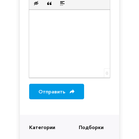
Вставка скрытого текста
Вставка цитаты
Вставка спойлера
0
Отправить
Категории
Подборки