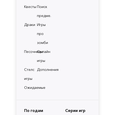
Квесты
Поиск
предме.
Драки
Игры
про
зомби
Песочницы
Онлайн
игры
Стелс
Дополнения
игры
Ожидаемые
По годам
Серии игр