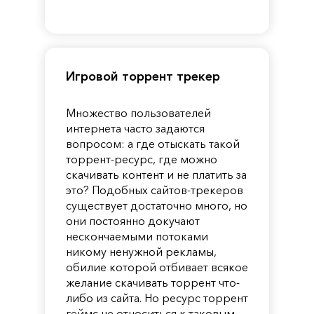
of
Reincarnation
Pandora
Игровой торрент трекер
Множество пользователей
интернета часто задаются
вопросом: а где отыскать такой
торрент-ресурс, где можно
скачивать контент и не платить за
это? Подобных сайтов-трекеров
существует достаточно много, но
они постоянно докучают
нескончаемыми потоками
никому ненужной рекламы,
обилие которой отбивает всякое
желание скачивать торрент что-
либо из сайта. Но ресурс торрент
геймс не относиться к таковым.