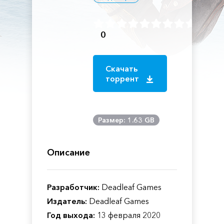
0
Скачать
торрент
Размер: 1.63 GB
Описание
Разработчик:
Deadleaf Games
Издатель:
Deadleaf Games
Год выхода:
13 февраля 2020