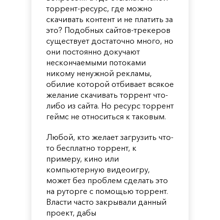
торрент-ресурс, где можно
скачивать контент и не платить за
это? Подобных сайтов-трекеров
существует достаточно много, но
они постоянно докучают
нескончаемыми потоками
никому ненужной рекламы,
обилие которой отбивает всякое
желание скачивать торрент что-
либо из сайта. Но ресурс торрент
геймс не относиться к таковым.
Любой, кто желает загрузить что-
то бесплатно торрент, к
примеру, кино или
компьютерную видеоигру,
может без проблем сделать это
на руторге с помощью торрент.
Власти часто закрывали данный
проект, дабы