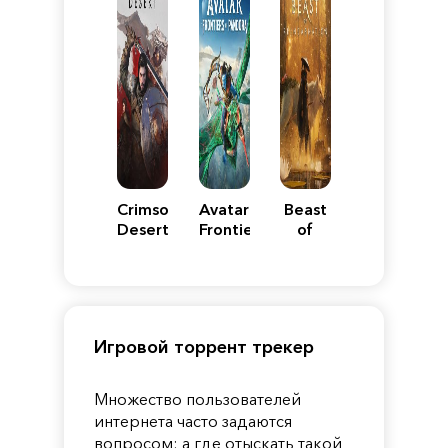
Crimson
Avatar:
Beast
Desert
Frontiers
of
of
Reincarnation
Pandora
Игровой торрент трекер
Множество пользователей
интернета часто задаются
вопросом: а где отыскать такой