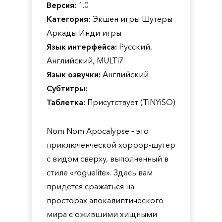
Версия:
1.0
Категория:
Экшен игры Шутеры
Аркады Инди игры
Язык интерфейса:
Русский,
Английский, MULTi7
Язык озвучки:
Английский
Субтитры:
Таблетка:
Присутствует (TiNYiSO)
Nom Nom Apocalypse – это
приключенческой хоррор-шутер
с видом сверху, выполненный в
стиле «roguelite». Здесь вам
придется сражаться на
просторах апокалиптического
мира с ожившими хищными