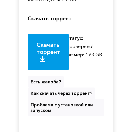
Скачать торрент
Статус:
Скачать
Проверено!
торрент
Размер:
1.63 GB
Есть жалоба?
Как скачать через торрент?
Проблема с установкой или
запуском