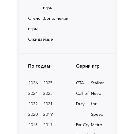
игры
Стелс
Дополнения
игры
Ожидаемые
По годам
Серии игр
2026
2025
GTA
Stalker
2024
2023
Call of
Need
2022
2021
Duty
for
2020
2019
Speed
2018
2017
Far Cry
Metro