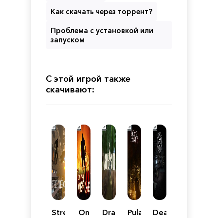
Как скачать через торрент?
Проблема с установкой или
запуском
С этой игрой также
скачивают:
Street
On
Dragon
Pulang:
Deathbloom: