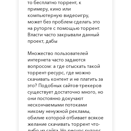
то бесплатно торрент, к
примеру, кино или
компьютерную видеоигру,
может без проблем сделать это
на руторге с помощью торрент.
Власти часто закрывали данный
проект, дабы
Множество пользователей
интернета часто задаются
вопросом: а где отыскать такой
торрент-ресурс, где можно
скачивать контент и не платить за
это? Подобных сайтов-трекеров
существует достаточно много, но
они постоянно докучают
нескончаемыми потоками
никому ненужной рекламы,
обилие которой отбивает всякое
желание скачивать торрент что-
либо из сайта. Но ресурс руторг