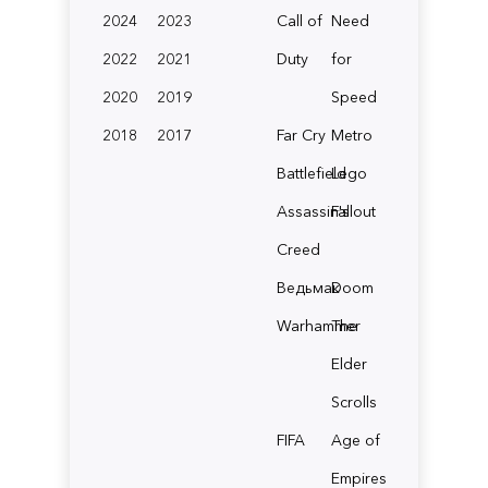
2024
2023
Call of
Need
2022
2021
Duty
for
2020
2019
Speed
2018
2017
Far Cry
Metro
Battlefield
Lego
Assassin's
Fallout
Creed
Ведьмак
Doom
Warhammer
The
Elder
Scrolls
FIFA
Age of
Empires