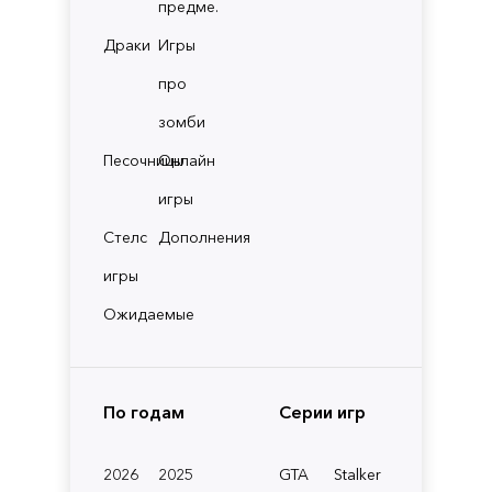
предме.
Драки
Игры
про
зомби
Песочницы
Онлайн
игры
Стелс
Дополнения
игры
Ожидаемые
По годам
Серии игр
2026
2025
GTA
Stalker