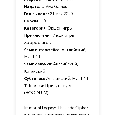
Издатель:
Viva Games
Год выхода:
21 мая 2020
Версия:
1.0
Категория:
Экшен игры
Приключения Инди игры
Хоррор игры
Язык интерфейса:
Английский,
MULTi11
Язык озвучки:
Английский,
Китайский
Субтитры:
Английский, MULTi11
Таблетка:
Присутствует
(HOODLUM)
Immortal Legacy: The Jade Cipher –
это смесь хоррора и выживалки,