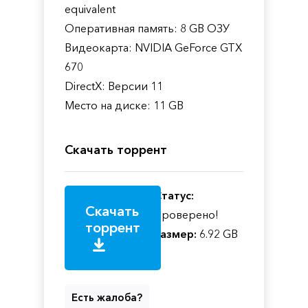
equivalent
Оперативная память: 8 GB ОЗУ
Видеокарта: NVIDIA GeForce GTX
670
DirectX: Версии 11
Место на диске: 11 GB
Скачать торрент
Статус:
Скачать
Проверено!
торрент
Размер:
6.92 GB
Есть жалоба?