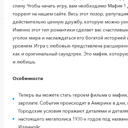
спину. Чтобы начать игру, вам необходимо Мафия 
торрент на нашем сайте. Весь этот позор, репутаци
действительно ценную дружбу, которую можно узн
Именно этот тип романтики сделает вас счастливы
уголок мира и наслаждаться его богатой историей
уровнем. Игра с любовью представлена ​​расширен
как и оригинальный саундтрек. Это мафия, котор
и любишь.
Особенности
Теперь вы можете стать героем фильма о мафии,
зарплате. События происходят в Америке в дни, 
Городские условия поражают деталями и деталя
настоящего мегаполиса 1930-х годов под назван
Иллинойс.