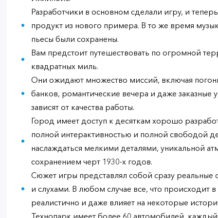
Разработчики в основном сделали игру, и теперь
продукт из нового примера. В то же время музы
пьесы были сохранены.
Вам предстоит путешествовать по огромной терр
квадратных миль.
Они ожидают множество миссий, включая погони
банков, романтические вечера и даже заказные у
зависят от качества работы.
Город имеет доступ к десяткам хорошо разрабо
полной интерактивностью и полной свободой де
наслаждаться мелкими деталями, уникальной ат
сохранением черт 1930-х годов.
Сюжет игры представлял собой сразу реальные 
и слухами. В любом случае все, что происходит 
реалистично и даже влияет на некоторые истори
Технопарк имеет более 60 автомобилей, каждый