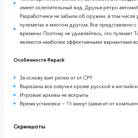
имеет ослепительный вид. Друзья ретро автомоби
Разработчики не забыли об оружии, в том числе
пулеметах и ​​многом другом. Все представлено 
времени. Поэтому не удивляйтесь, что пулемет 
являются наиболее эффективными вариантами во 
Особенности Repack
За основу взят релиз от от CPY
Вырезаны все озвучки кроме русской и английск
Игровые архивы не вскрыты
Время установки ~ 15 минут (зависит от компьют
Скриншоты