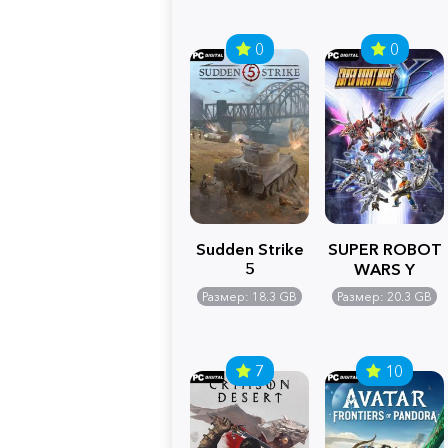
0
0
Sudden Strike
SUPER ROBOT
5
WARS Y
Размер: 18.3 GB
Размер: 20.3 GB
7
10