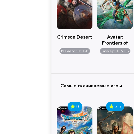
Crimson Desert
Avatar:
Frontiers of
Pandora
Размер: 131 GB
Размер: 136 GB
Самые скачиваемые игры
0
3.5