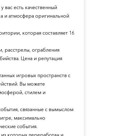
 у вас есть качественный
ка и атмосфера оригинальной
итории, которая составляет 16
, расстрелы, ограбления
бийства. Цена и репутация
танных игровых пространств с
йствий. Вы можете
мосферой, стилем и
события, связанные с вымыслом
в игре, максимально
ческие события.
 из которых переработан и