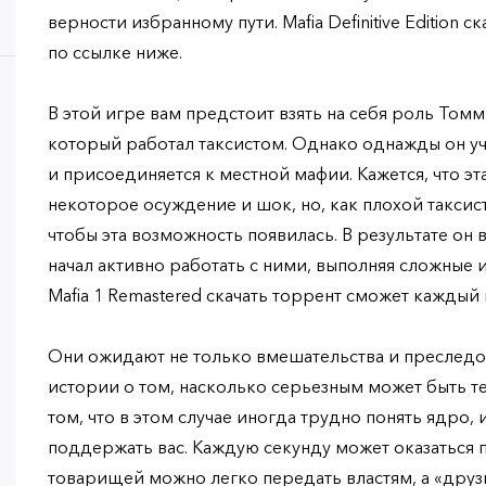
верности избранному пути. Mafia Definitive Edition 
по ссылке ниже.
В этой игре вам предстоит взять на себя роль Томм
который работал таксистом. Однако однажды он уч
и присоединяется к местной мафии. Кажется, что эт
некоторое осуждение и шок, но, как плохой таксист,
чтобы эта возможность появилась. В результате он 
начал активно работать с ними, выполняя сложные
Mafia 1 Remastered скачать торрент сможет каждый 
Они ожидают не только вмешательства и преслед
истории о том, насколько серьезным может быть т
том, что в этом случае иногда трудно понять ядро, 
поддержать вас. Каждую секунду может оказаться
товарищей можно легко передать властям, а «друз