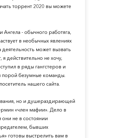
скачать торрент 2020 вы можете
и Ангела - обычного работяга,
аствует в необычных явлениях
а деятельность может вызвать
 я действительно не хочу,
вступил в ряды гангстеров и
 и порой безумные команды.
посетитель нашего сайта.
ования, но и душераздирающей
ермин «член мафии». Дело в
и они не в состоянии
 предателем, бывших
ья» готовы выстрелить вам в