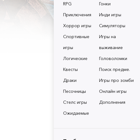
RPG
Гонки
Приключения
Инди игры
Хоррор игры
Симуляторы
Спортивные
Игры на
игры
выживание
Логические
Головоломки
Квесты
Поиск предме.
Драки
Игры про зомби
Песочницы
Онлайн игры
Стелс игры
Дополнения
Ожидаемые