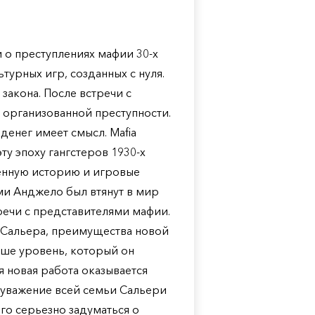
 о преступлениях мафии 30-х
турных игр, созданных с нуля.
закона. После встречи с
 организованной преступности.
денег имеет смысл. Mafia
эту эпоху гангстеров 1930-х
шенную историю и игровые
омми Анджело был втянут в мир
речи с представителями мафии.
 Сальера, преимущества новой
ше уровень, который он
я новая работа оказывается
 уважение всей семьи Сальери
его серьезно задуматься о