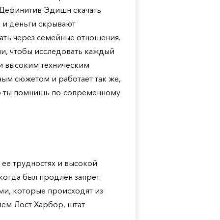
1 Дефинитив Эдишн скачать
я и деньги скрывают
ать через семейные отношения.
ми, чтобы исследовать каждый
 и высоким техническим
ным сюжетом и работает так же,
ую ты помнишь по-современному
 ее трудностях и высокой
когда был продлен запрет.
ми, которые происходят из
ием Лост Харбор, штат