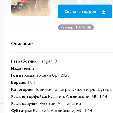
Скачать торрент
Размер: 13.26 GB
Описание
Разработчик:
Hangar 13
Издатель:
2K
Год выхода:
25 сентября 2020
Версия:
1.0.1
Категория:
Новинки Топ игры Экшен игры Шутеры
Язык интерфейса:
Русский, Английский, MULTi14
Язык озвучки:
Русский, Английский
Субтитры:
Русский, Английский, MULTi14